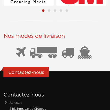
Nos modes de livraison
Contactez-nous
Contactez-nous
Adresse :
2 bis, Impasse du Château