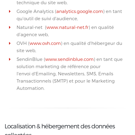
technique du site web,
​Google Analytics (
analytics.google.com
) en tant
qu'outil de suivi d'audience,
Natural-net (
www.natural-net.fr
) en qualité
d’agence web,
OVH (
www.ovh.com
) en qualité d'hébergeur du
site web,
SendinBlue (
www.sendinblue.com
) en tant que
solution marketing de référence pour
l'envoi d'Emailing, Newsletters, SMS
, Emails
Transactionnels (SMTP) et pour le Marketing
Automation.
Localisation & hébergement des données