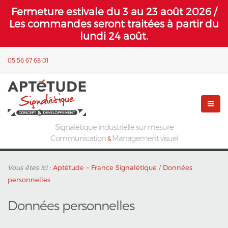
Fermeture estivale du 3 au 23 août 2026 /
Les commandes seront traitées à partir du
lundi 24 août.
05 56 67 68 01
Signalétique industrielle sur mesure
Communication
Management visuel
&
Vous êtes ici :
Aptétude ~ France Signalétique
/
Données
personnelles
Données personnelles