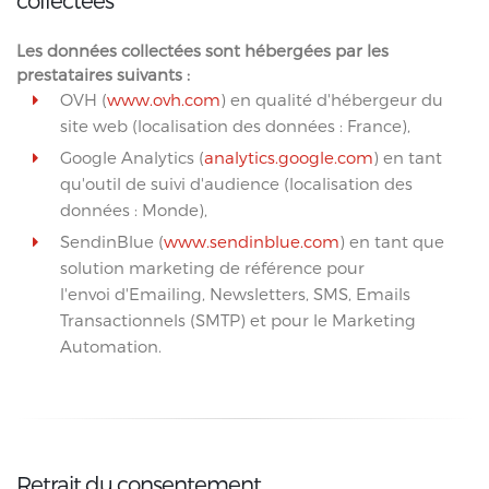
collectées
Les données collectées sont hébergées par les
prestataires suivants :
OVH (
www.ovh.com
) en qualité d'hébergeur du
site web (localisation des données : France),
Google Analytics (
analytics.google.com
) en tant
qu'outil de suivi d'audience (localisation des
données : Monde),
SendinBlue (
www.sendinblue.com
) en tant que
solution marketing de référence pour
l'envoi d'Emailing, Newsletters, SMS
, Emails
Transactionnels (SMTP) et pour le Marketing
Automation.
Retrait du consentement