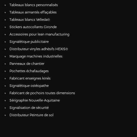
Tableaux blancs personnalisés
Tableaux aimantés effaçables
Tableaux blancs Velleda®
Stickers autocollants Gironde
Accessoires pour lean manufacturing
Signalétique publicitaire
Distributeur vinyles adhésifs HEXIS®
Marquage machines industrielles
Panneaux de chantier
Pochettes échafaudages
Fabricant enseignes kinés
Signalétique ostéopathe
Fabricant de pochoirs toutes dimensions
Sérigraphie Nouvelle-Aquitaine
Signalisation de sécurité
Distributeur Peinture de sol