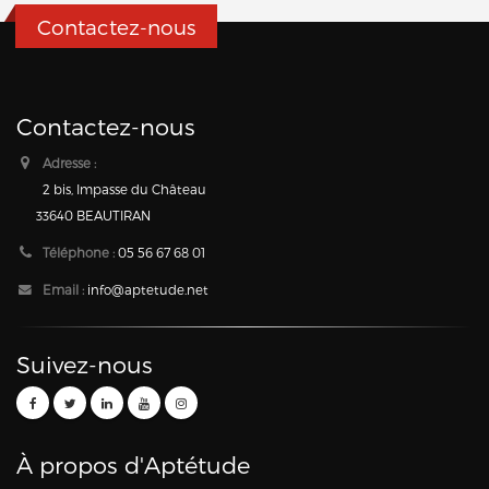
Contactez-nous
Contactez-nous
Adresse :
2 bis, Impasse du Château
33640 BEAUTIRAN
Téléphone :
05 56 67 68 01
Email :
info@aptetude.net
Suivez-nous
À propos d'Aptétude