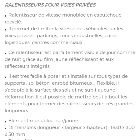
RALENTISSEURS POUR VOIES PRIVÉES
Ralentisseur de vitesse monobloc en caoutchouc
recyclé.
Il permet de limiter la vitesse des véhicules sur les
voies privées : parkings, zones industrielles, bases
logistiques, centres commerciaux...
Ce ralentisseur est parfaitement visible de jour comme
de nuit grâce au film jaune réfléchissant et aux
réflecteurs intégrés.
Il est très facile à poser et s’installe sur tous types de
supports : sol béton, enrobé bitumeux... Flexible, il
s’adapte à la surface des sols et ne subit aucune
déformation. Il est possible de mettre bout à bout les
éléments pour former des ralentisseurs de très grandes
longueurs.
Élément monobloc noir/jaune :
Dimensions (longueur x largeur x hauteur) : 1830 x 300
x 50 mm