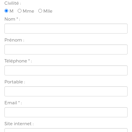
Civilité :
M
Mme
Mlle
Nom
*
:
Prénom :
Téléphone
*
:
Portable :
Email
*
:
Site internet :