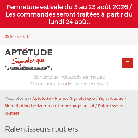
Fermeture estivale du 3 au 23 août 2026 /
Les commandes seront traitées à partir du
lundi 24 août.
05 56 67 68 01
Signalétique industrielle sur mesure
Communication
Management visuel
&
Vous êtes ici :
Aptétude ~ France Signalétique
/
Signalétique
/
Signalisation horizontale et marquage au sol
/
Ralentisseurs
routiers
Ralentisseurs routiers