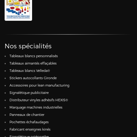
Nos spécialités
Tableaux blancs personnalisés
Tableaux aimantés effaçables
Tableaux blancs Velleda®
Stickers autocollants Gironde
Accessoires pour lean manufacturing
Signalétique publicitaire
Distributeur vinyles adhésifs HEXIS®
Marquage machines industrielles
Panneaux de chantier
Pochettes échafaudages
Fabricant enseignes kinés
Signalétique ostéopathe