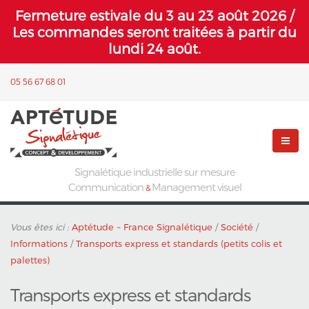
Fermeture estivale du 3 au 23 août 2026 /
Les commandes seront traitées à partir du
lundi 24 août.
05 56 67 68 01
Signalétique industrielle sur mesure
Communication
Management visuel
&
Vous êtes ici :
Aptétude ~ France Signalétique
/
Société
/
Informations
/
Transports express et standards (petits colis et
palettes)
Transports express et standards