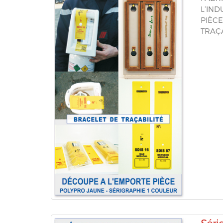
L’IND
PIÈCE
TRAÇA