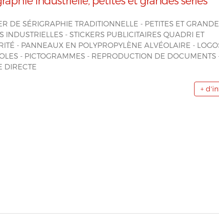
graphie industrielle, petites et grandes séries
ER DE SÉRIGRAPHIE TRADITIONNELLE - PETITES ET GRAND
S INDUSTRIELLES - STICKERS PUBLICITAIRES QUADRI ET
ITÉ - PANNEAUX EN POLYPROPYLÈNE ALVÉOLAIRE - LOGOS
OLES - PICTOGRAMMES - REPRODUCTION DE DOCUMENTS 
E DIRECTE
+ d'i