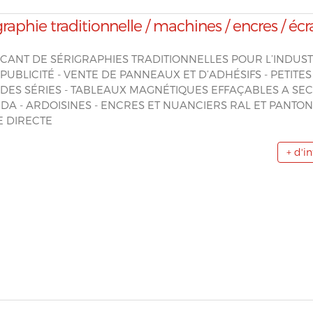
graphie traditionnelle / machines / encres / écr
CANT DE SÉRIGRAPHIES TRADITIONNELLES POUR L’INDUST
 PUBLICITÉ - VENTE DE PANNEAUX ET D’ADHÉSIFS - PETITES
DES SÉRIES - TABLEAUX MAGNÉTIQUES EFFAÇABLES A SE
DA - ARDOISINES - ENCRES ET NUANCIERS RAL ET PANTON
E DIRECTE
+ d'i