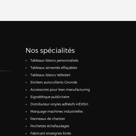
Nos spécialités
Tableaux blancs personnalisés
Tableaux aimantés effaçables
Tableaux blancs Velleda®
Stickers autocollants Gironde
Accessoires pour lean manufacturing
Signalétique publicitaire
Distributeur vinyles adhésifs HEXIS®
Marquage machines industrielles
Panneaux de chantier
Pochettes échafaudages
Fabricant enseignes kinés