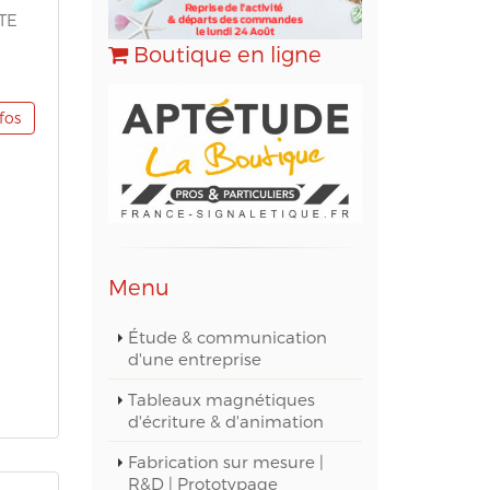
TE
Boutique en ligne
nfos
Menu
Étude & communication
d'une entreprise
Tableaux magnétiques
d'écriture & d'animation
Fabrication sur mesure |
R&D | Prototypage