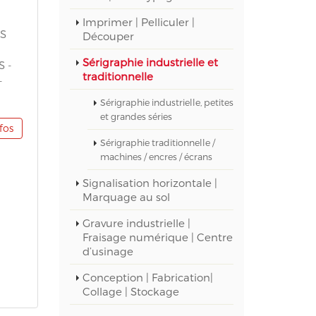
Imprimer | Pelliculer |
ES
Découper
Sérigraphie industrielle et
 -
traditionnelle
-
Sérigraphie industrielle, petites
et grandes séries
nfos
Sérigraphie traditionnelle /
machines / encres / écrans
Signalisation horizontale |
Marquage au sol
Gravure industrielle |
Fraisage numérique | Centre
d’usinage
Conception | Fabrication|
Collage | Stockage