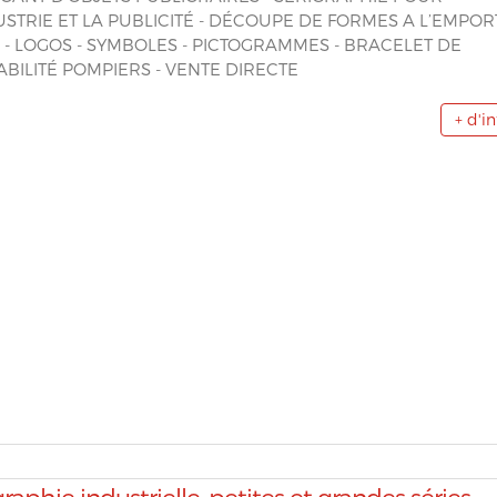
USTRIE ET LA PUBLICITÉ - DÉCOUPE DE FORMES A L’EMPOR
 - LOGOS - SYMBOLES - PICTOGRAMMES - BRACELET DE
BILITÉ POMPIERS - VENTE DIRECTE
+ d'i