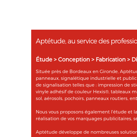
Aptétude, au service des professi
Étude > Conception > Fabrication > Di
Située près de Bordeaux en Gironde, Aptétude
panneaux, signalétique industrielle et publi
de signalisation telles que : impression de st
vinyle adhésif de couleur Hexis®, tableaux 
sol, aérosols, pochoirs, panneaux routiers, ent
Nous vous proposons également l'étude et l
réalisation de vos marquages publicitaires, sé
Aptétude développe de nombreuses solutions