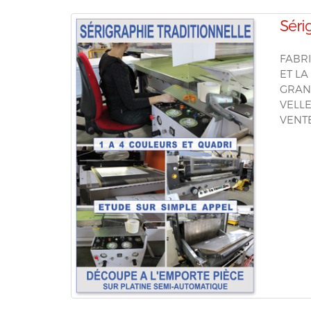
Séri
FABRI
ET LA
GRAN
VELLE
VENT