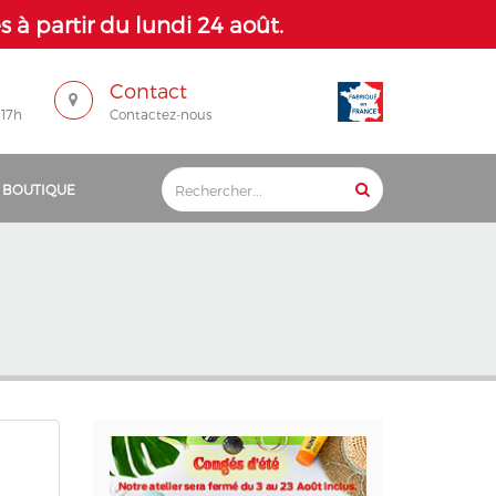
 à partir du lundi 24 août.
Contact
 17h
Contactez-nous
 BOUTIQUE