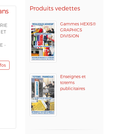
Produits vedettes
ans
Gammes HEXIS®
RIE
GRAPHICS
 ET
DIVISION
C
E -
nfos
Enseignes et
totems
publicitaires