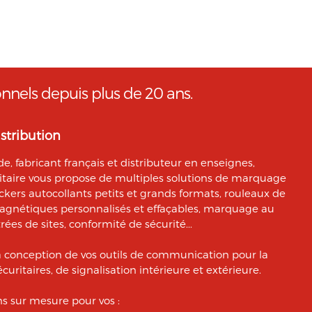
onnels depuis plus de 20 ans.
stribution
, fabricant français et distributeur en enseignes,
citaire vous propose de multiples solutions de marquage
ickers autocollants petits et grands formats, rouleaux de
magnétiques personnalisés et effaçables, marquage au
rées de sites, conformité de sécurité...
a conception de vos outils de communication pour la
curitaires, de signalisation intérieure et extérieure.
 sur mesure pour vos :