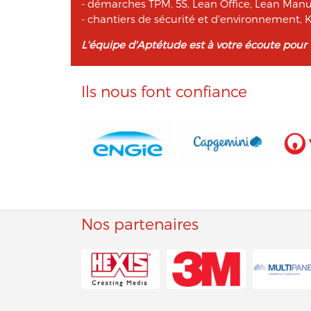
- démarches TPM, 5S, Lean Office, Lean Manu
- chantiers de sécurité et d'environnement
L'équipe d'Aptétude est à votre écoute pour
Ils nous font confiance
Nos partenaires