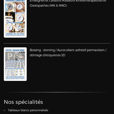
Enseignes et caissons Masseurs Kinésithérapeutes et
Ostéopathes (MK & MKO)
Bossing - doming / Autocollant adhésif permavision /
dômage d’étiquettes 3D
Nos spécialités
Tableaux blancs personnalisés