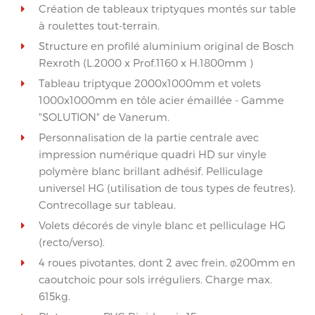
Création de tableaux triptyques montés sur table
à roulettes tout-terrain.
Structure en profilé aluminium original de Bosch
Rexroth (L.2000 x Prof.1160 x H.1800mm )
Tableau triptyque 2000x1000mm et volets
1000x1000mm en tôle acier émaillée - Gamme
"SOLUTION" de Vanerum.
Personnalisation de la partie centrale avec
impression numérique quadri HD sur vinyle
polymère blanc brillant adhésif. Pelliculage
universel HG (utilisation de tous types de feutres).
Contrecollage sur tableau.
Volets décorés de vinyle blanc et pelliculage HG
(recto/verso).
4 roues pivotantes, dont 2 avec frein, ø200mm en
caoutchoic pour sols irréguliers. Charge max.
615kg.