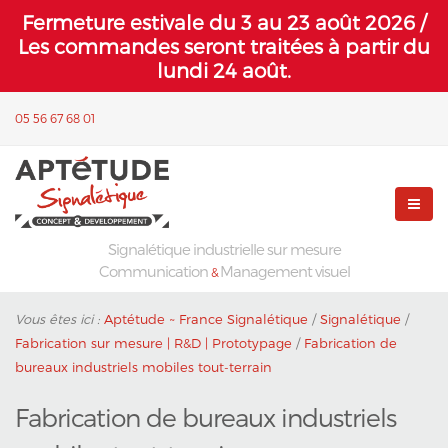
Fermeture estivale du 3 au 23 août 2026 /
Les commandes seront traitées à partir du
lundi 24 août.
05 56 67 68 01
Signalétique industrielle sur mesure
Communication
Management visuel
&
Vous êtes ici :
Aptétude ~ France Signalétique
/
Signalétique
/
Fabrication sur mesure | R&D | Prototypage
/
Fabrication de
bureaux industriels mobiles tout-terrain
Fabrication de bureaux industriels