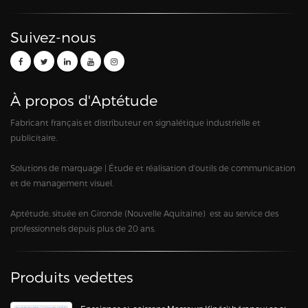
Suivez-nous
À propos d'Aptétude
Fabricant français et distributeur en signalétique industrielle et
publicitaire.
Solutions de marquage | Étude et réalisation d'outils de communication
et de management visuel.
Aptétude, située en Gironde (Nouvelle Aquitaine) est au service des
professionnels depuis plus de 20 ans.
Produits vedettes