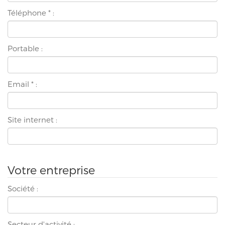
Téléphone
*
:
Portable :
Email
*
:
Site internet :
Votre entreprise
Société :
Secteur d'activité :