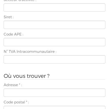
Siret :
Code APE :
N° TVA Intracommunautaire :
Où vous trouver ?
Adresse
*
:
Code postal
*
: