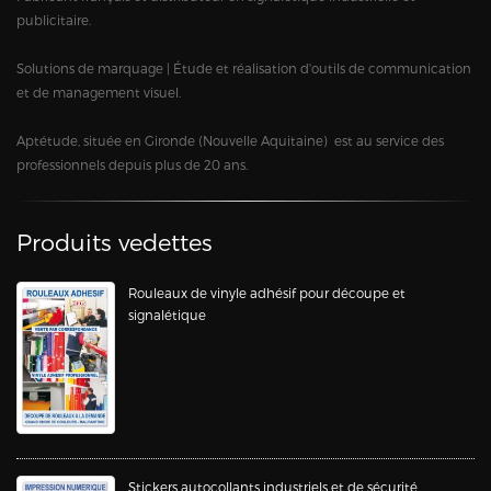
publicitaire.
Solutions de marquage | Étude et réalisation d'outils de communication
et de management visuel.
Aptétude, située en Gironde (Nouvelle Aquitaine) est au service des
professionnels depuis plus de 20 ans.
Produits vedettes
Rouleaux de vinyle adhésif pour découpe et
signalétique
Stickers autocollants industriels et de sécurité