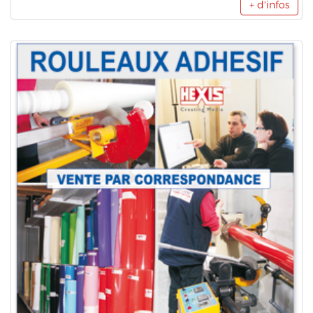
+ d'infos