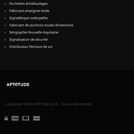
Pochettes échafaudages
Fabricant enseignes kinés
Signalétique ostéopathe
Fabricant de pochoirs toutes dimensions
Sérigraphie Nouvelle-Aquitaine
Signalisation de sécurité
Distributeur Peinture de sol
© Copyright 2026 APTÉTUDE S.A.S. - Tous droits réservés.