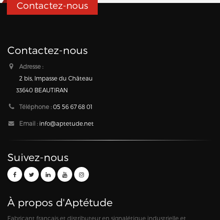
Contactez-nous
Contactez-nous
Adresse :
2 bis, Impasse du Château
33640 BEAUTIRAN
Téléphone :
05 56 67 68 01
Email :
info@aptetude.net
Suivez-nous
À propos d'Aptétude
Fabricant français et distributeur en signalétique industrielle et