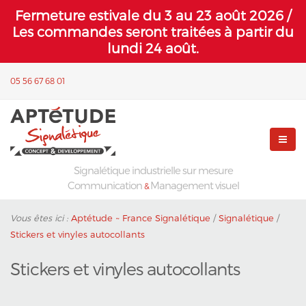
Fermeture estivale du 3 au 23 août 2026 /
Les commandes seront traitées à partir du
lundi 24 août.
05 56 67 68 01
Signalétique industrielle sur mesure
Communication
Management visuel
&
Vous êtes ici :
Aptétude ~ France Signalétique
/
Signalétique
/
Stickers et vinyles autocollants
Stickers et vinyles autocollants