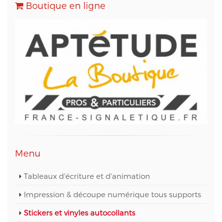
Boutique en ligne
Menu
Tableaux d'écriture et d'animation
Impression & découpe numérique tous supports
Stickers et vinyles autocollants