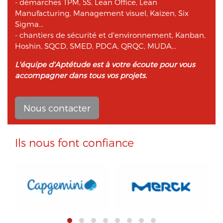
- démarches TPM, 5S, Lean Office, Lean
Manufacturing, Management visuel, Kaizen, Six
Sigma...
- chantiers de sécurité et d'environnement, Kanban,
Hoshin, SQCD, SMED, PDCA, QRQC, MUDA...
L'équipe d'Aptétude est à votre écoute pour vous
accompagner dans tous vos projets.
Nous contacter
Ils nous font confiance