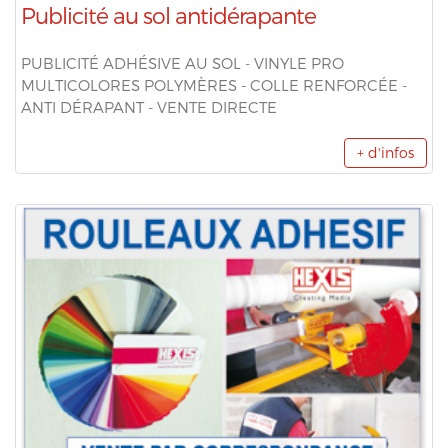
Publicité au sol antidérapante
PUBLICITÉ ADHÉSIVE AU SOL - VINYLE PRO
MULTICOLORES POLYMÈRES - COLLE RENFORCÉE -
ANTI DÉRAPANT - VENTE DIRECTE
+ d'infos