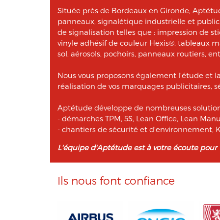
Située près de Bordeaux en Gironde, Aptétude
panneaux, signalétique industrielle et publi
de signalisation telles que : impression de st
vinyle adhésif de couleur Hexis®, tableaux 
sol, aérosols, pochoirs, panneaux routiers, ent
Nous vous proposons également l'étude et l
réalisation de vos marquages publicitaires, sé
Aptétude développe de nombreuses solutions
- démarches TPM, 5S, Lean Office, Lean Manu
- chantiers de sécurité et d'environnement
L'équipe d'Aptétude est à votre écoute pour
Ils nous font confiance