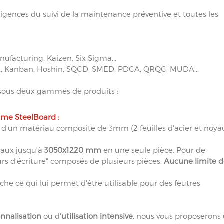
xigences du suivi de la maintenance préventive et toutes les
ufacturing, Kaizen, Six Sigma...
nt, Kanban, Hoshin, SQCD, SMED, PDCA, QRQC, MUDA...
sous deux gammes de produits :
mme SteelBoard :
 d'un matériau composite de 3mm (2 feuilles d'acier et noya
eaux jusqu'à
3050x1220 mm
en une seule pièce. Pour de
rs d'écriture" composés de plusieurs pièces.
Aucune limite d
che ce qui lui permet d'être utilisable pour des feutres
nnalisation
ou d'
utilisation intensive
, nous vous proposerons