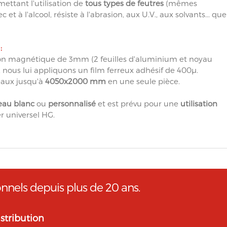
ettant l'utilisation de
tous types de feutres
(mêmes
 et à l'alcool, résiste à l'abrasion, aux U.V., aux solvants... que
:
non magnétique de 3mm (2 feuilles d'aluminium et noyau
 nous lui appliquons un film ferreux adhésif de 400µ.
eaux jusqu'à
4050x2000 mm
en une seule pièce.
eau blanc
ou
personnalisé
et est prévu pour une
utilisation
 universel HG.
onnels depuis plus de 20 ans.
stribution