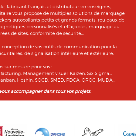
, fabricant français et distributeur en enseignes,
citaire vous propose de multiples solutions de marquage
ickers autocollants petits et grands formats, rouleaux de
magnétiques personnalisés et effaçables, marquage au
rées de sites, conformité de sécurité...
a conception de vos outils de communication pour la
curitaires, de signalisation intérieure et extérieure.
 sur mesure pour vos :
facturing, Management visuel, Kaizen, Six Sigma...
, Kanban, Hoshin, SQCD, SMED, PDCA, QRQC, MUDA...
 vous accompagner dans tous vos projets.