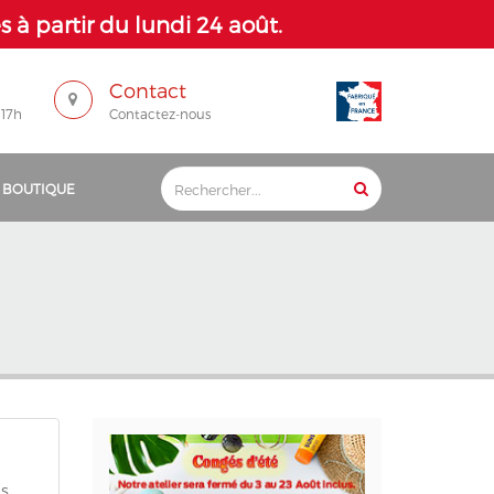
 à partir du lundi 24 août.
Contact
 17h
Contactez-nous
 BOUTIQUE
s,