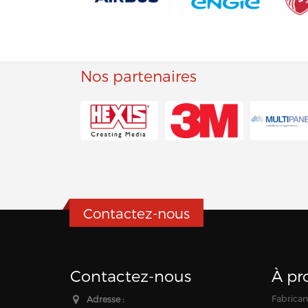
Nos partenaires
Contactez-nous
Contactez-nous
À pr
Fabricant
Adresse :