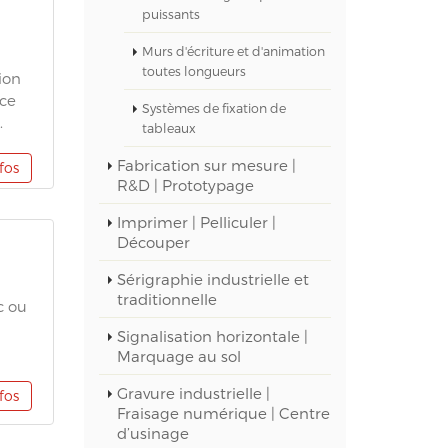
puissants
Murs d'écriture et d'animation
toutes longueurs
ion
ace
Systèmes de fixation de
.
tableaux
Fabrication sur mesure |
nfos
R&D | Prototypage
Imprimer | Pelliculer |
Découper
Sérigraphie industrielle et
traditionnelle
c ou
Signalisation horizontale |
Marquage au sol
Gravure industrielle |
nfos
Fraisage numérique | Centre
d’usinage