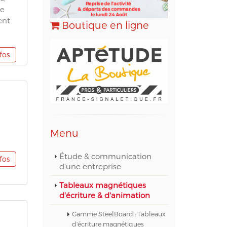
te
ent
Boutique en ligne
nfos
Menu
Étude & communication
nfos
d'une entreprise
Tableaux magnétiques
d'écriture & d'animation
Gamme SteelBoard : Tableaux
d'écriture magnétiques