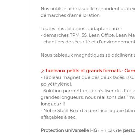
Nos outils d'aide visuelle répondent aux e
démarches d'amélioration.
Toutes nos solutions s'adaptent aux :
- démarches TPM, 5S, Lean Office, Lean Man
- chantiers de sécurité et d'environneme
Nous tableaux magnétiques se déclinent 
Tableaux petits et grands formats - Ga
- Tableau magnétique des deux faces, issu
polyéthylène).
- Solution permettant de réaliser des tabl
grandes longueurs, nous réalisons des "mu
longueur !!!
- Notre SteellBoard a une face laquée blan
effaçables à sec.
Protection universelle HG
: En cas de
perso