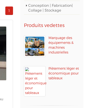
Conception | Fabrication|
Collage | Stockage
1
Produits vedettes
Marquage des
équipements &
machines
industrielles
Piètement léger et
économique pour
tableaux
au