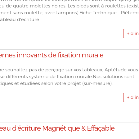
eu de quatre molettes noires. Les pieds sont à roulettes (exis
ment sans roulette, avec tampons).Fiche Technique - Piètem
ableau d'écriture
+ d'i
èmes innovants de fixation murale
ne souhaitez pas de perçage sur vos tableaux, Aptétude vous
e différents système de fixation murale.Nos solutions sont
iques et étudiées selon votre projet (sur-mesure).
+ d'i
eau d'écriture Magnétique & Effaçable