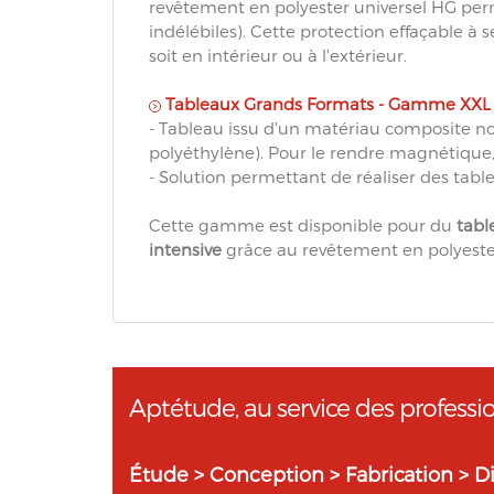
revêtement en polyester universel HG perm
indélébiles). Cette protection effaçable à sec
soit en intérieur ou à l'extérieur.
Tableaux Grands Formats - Gamme XXL 
- Tableau issu d'un matériau composite 
polyéthylène). Pour le rendre magnétique,
- Solution permettant de réaliser des tabl
Cette gamme est disponible pour du
tabl
intensive
grâce au revêtement en polyester
Aptétude, au service des professi
Étude > Conception > Fabrication > Di