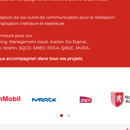
eption de vos outils de communication pour la réalisation
alisation intérieure et extérieure.
mesure pour vos :
ing, Management visuel, Kaizen, Six Sigma...
ban, Hoshin, SQCD, SMED, PDCA, QRQC, MUDA...
ous accompagner dans tous vos projets.