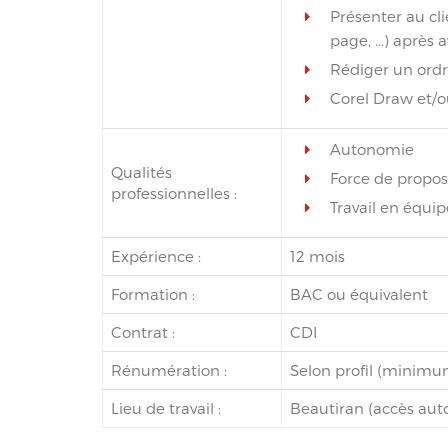
Présenter au cl
page, ...) après 
Rédiger un ordr
Corel Draw et/ou
Autonomie
Qualités
Force de propos
professionnelles :
Travail en équip
Expérience :
12 mois
Formation :
BAC ou équivalent
Contrat :
CDI
Rénumération :
Selon profil (minimu
Lieu de travail :
Beautiran (accès aut