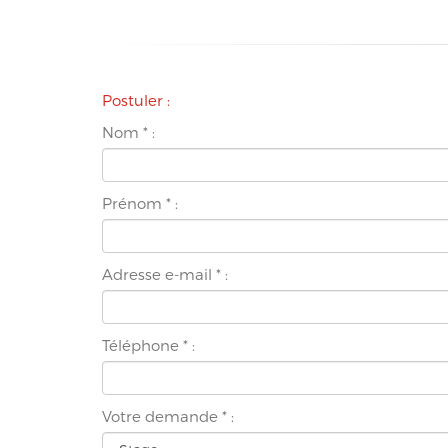
Postuler :
Nom
*
:
Prénom
*
:
Adresse e-mail
*
:
Téléphone
*
:
Votre demande
*
: