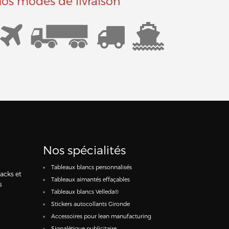
os modes de livraison
Nos spécialités
Tableaux blancs personnalisés
racks et
Tableaux aimantés effaçables
s
Tableaux blancs Velleda®
Stickers autocollants Gironde
Accessoires pour lean manufacturing
Signalétique publicitaire