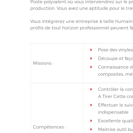
Poste polyvalent où vous interviendrez sur le pr
production. Vous avez une aptitude pour le tra
Vous intégrerez une entreprise à taille humai
profils de tout horizon professionnel peuvent fa
Pose des vinyles
Découpe et faç
Missions :
Connaissance de
composites, méta
Contrôler la co
A Tirer Cette c
Effectuer le su
indispensable
Excellente qual
Compétences :
Maitrise outil 