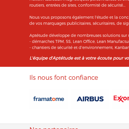
routiers, entrées de sites, conformité de sécurité...
Nous vous proposons également l'étude et la conc
de vos marquages publicitaires, sécuritaires, de sign
Aptétude développe de nombreuses solutions sur 
- démarches TPM, 5S, Lean Office, Lean Manufactur
- chantiers de sécurité et d'environnement, Kan
L'équipe d'Aptétude est à votre écoute pour v
Ils nous font confiance