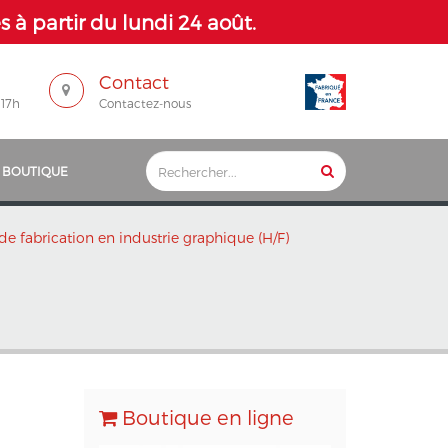
 à partir du lundi 24 août.
Contact
 17h
Contactez-nous
 BOUTIQUE
de fabrication en industrie graphique (H/F)
Boutique en ligne