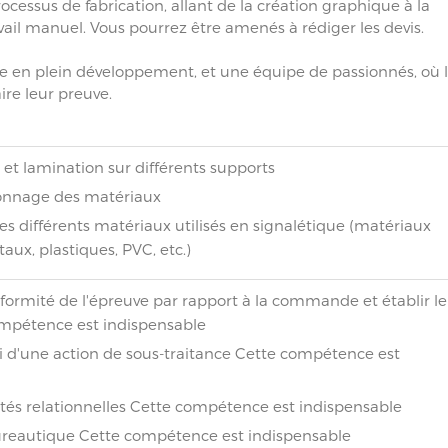
ocessus de fabrication, allant de la création graphique à la
vail manuel. Vous pourrez être amenés à rédiger les devis.
ne en plein développement, et une équipe de passionnés, où 
ire leur preuve.
 et lamination sur différents supports
onnage des matériaux
s différents matériaux utilisés en signalétique (matériaux
ux, plastiques, PVC, etc.)
nformité de l'épreuve par rapport à la commande et établir l
ompétence est indispensable
ivi d'une action de sous-traitance Cette compétence est
ités relationnelles Cette compétence est indispensable
bureautique Cette compétence est indispensable