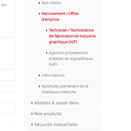
Nos clients
e en
Recrutement / Offres
d’emplois
Technicien / Technicienne
de fabrication en industrie
graphique (H/F)
Agent(e) polyvalent(e)
d'Atelier de Signalétique
(H/F)
Informations
Aptétude, partenaire de la
chanteuse Hantcha
Ateliers & savoir-faire
Nos produits
Sécurité industrielle