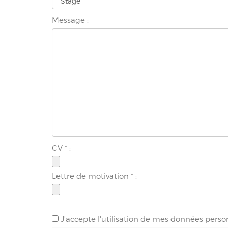
Message :
CV
*
:
Lettre de motivation
*
:
J'accepte l'utilisation de mes données perso