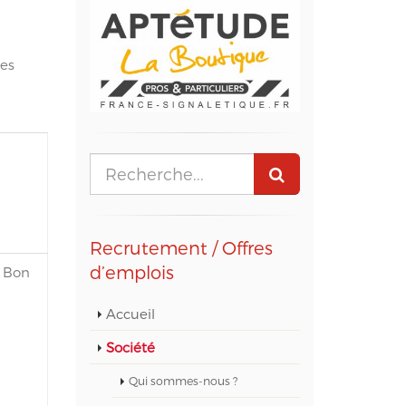
les
Recrutement / Offres
d’emplois
e Bon
Accueil
Société
Qui sommes-nous ?