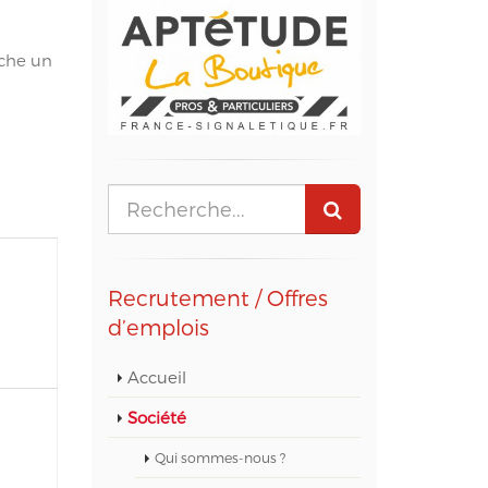
rche un
Recrutement / Offres
d’emplois
Accueil
Société
Qui sommes-nous ?