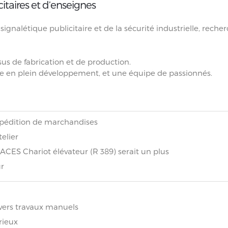
itaires et d’enseignes
ignalétique publicitaire et de la sécurité industrielle, reche
sus de fabrication et de production.
ne en plein développement, et une équipe de passionnés.
xpédition de marchandises
telier
ACES Chariot élévateur (R 389) serait un plus
ur
vers travaux manuels
rieux