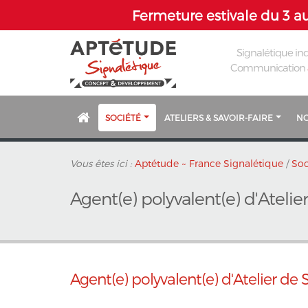
Fermeture estivale du 3 au
Signalétique ind
Communication
SOCIÉTÉ
ATELIERS & SAVOIR-FAIRE
NO
Vous êtes ici :
Aptétude ~ France Signalétique
/
Soc
Agent(e) polyvalent(e) d'Atelie
Agent(e) polyvalent(e) d'Atelier de 