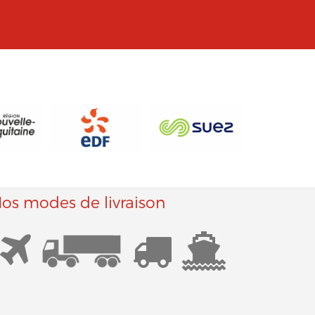
os modes de livraison