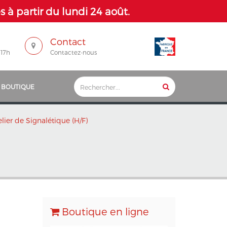
 à partir du lundi 24 août.
Contact
 17h
Contactez-nous
 BOUTIQUE
elier de Signalétique (H/F)
Boutique en ligne