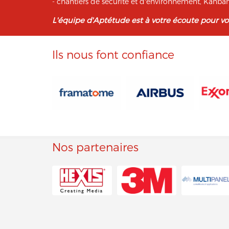
- chantiers de sécurité et d'environnement, Kan
L'équipe d'Aptétude est à votre écoute pour v
Ils nous font confiance
Nos partenaires