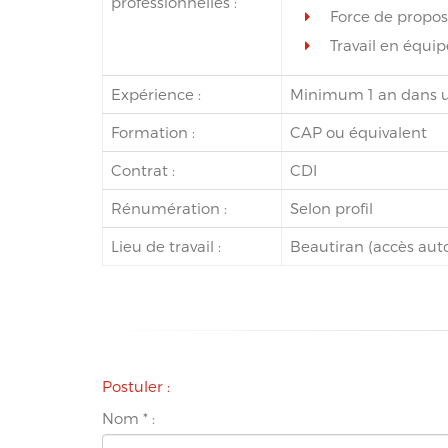
professionnelles :
Force de propos
Travail en équip
Expérience :
Minimum 1 an dans u
Formation :
CAP ou équivalent
Contrat :
CDI
Rénumération :
Selon profil
Lieu de travail :
Beautiran (accès aut
Postuler :
Nom
*
: