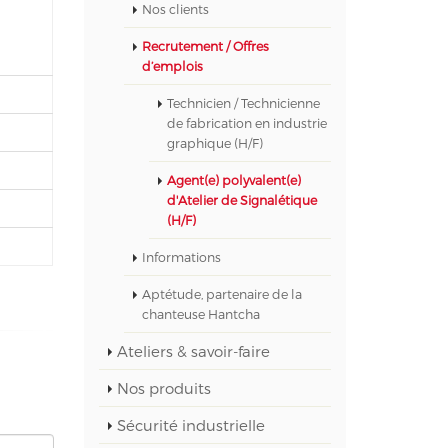
Nos clients
Recrutement / Offres
d’emplois
Technicien / Technicienne
de fabrication en industrie
graphique (H/F)
Agent(e) polyvalent(e)
d'Atelier de Signalétique
(H/F)
Informations
Aptétude, partenaire de la
chanteuse Hantcha
Ateliers & savoir-faire
Nos produits
Sécurité industrielle