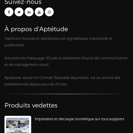
Suivez-nous
À propos d'Aptétude
Fabricant français et distributeur en signalétique industrielle et
publicitaire.
Solutions de marquage | Étude et réalisation d'outils de communication
et de management visuel.
Aptétude, située en Gironde (Nouvelle Aquitaine) est au service des
professionnels depuis plus de 20 ans.
Produits vedettes
Impression et découpe numérique sur tous supports