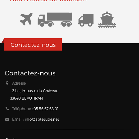
Contactez-nous
Contactez-nous
Adresse :
2 bis, Impasse du Château
33640 BEAUTIRAN
Téléphone :
05 56 67 68 01
Email :
info@aptetude.net