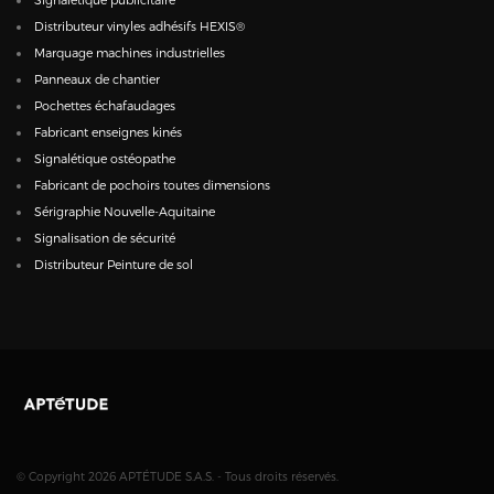
Distributeur vinyles adhésifs HEXIS®
Marquage machines industrielles
Panneaux de chantier
Pochettes échafaudages
Fabricant enseignes kinés
Signalétique ostéopathe
Fabricant de pochoirs toutes dimensions
Sérigraphie Nouvelle-Aquitaine
Signalisation de sécurité
Distributeur Peinture de sol
© Copyright 2026 APTÉTUDE S.A.S. - Tous droits réservés.