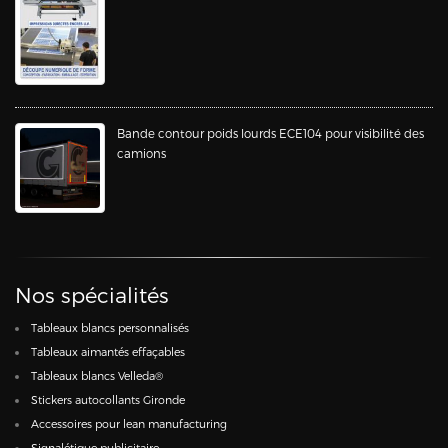
Bande contour poids lourds ECE104 pour visibilité des
camions
Nos spécialités
Tableaux blancs personnalisés
Tableaux aimantés effaçables
Tableaux blancs Velleda®
Stickers autocollants Gironde
Accessoires pour lean manufacturing
Signalétique publicitaire