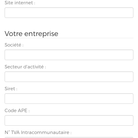
Site internet :
Votre entreprise
Société :
Secteur d'activité :
Siret :
Code APE :
N° TVA Intracommunautaire :