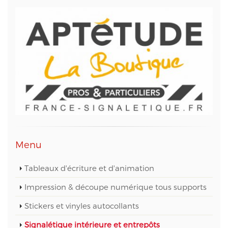
Automation.
Conformément à la loi « informatique et libertés »,
vous pouvez exercer votre droit d'accès aux
données vous concernant et les faire rectifier en
contactant M. Christophe PATRY, responsable
technique web et des données informatiques, au
05 56 67 68 01 ou par mail sur info@aptetude.net.
Menu
Tableaux d'écriture et d'animation
Impression & découpe numérique tous supports
Stickers et vinyles autocollants
Signalétique intérieure et entrepôts