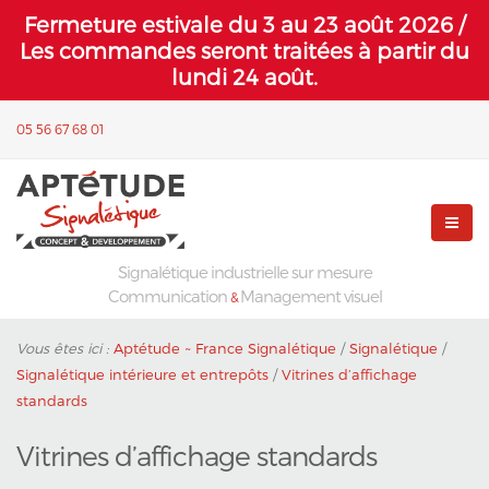
Fermeture estivale du 3 au 23 août 2026 /
Les commandes seront traitées à partir du
lundi 24 août.
05 56 67 68 01
Signalétique industrielle sur mesure
Communication
Management visuel
&
Vous êtes ici :
Aptétude ~ France Signalétique
/
Signalétique
/
Signalétique intérieure et entrepôts
/
Vitrines d’affichage
standards
Vitrines d’affichage standards