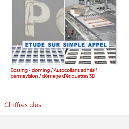
Bossing - doming / Autocollant adhésif
permavision / dômage d’étiquettes 3D
Chiffres clés