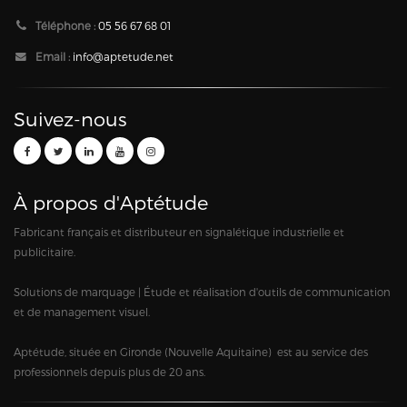
Téléphone :
05 56 67 68 01
Email :
info@aptetude.net
Suivez-nous
À propos d'Aptétude
Fabricant français et distributeur en signalétique industrielle et
publicitaire.
Solutions de marquage | Étude et réalisation d'outils de communication
et de management visuel.
Aptétude, située en Gironde (Nouvelle Aquitaine) est au service des
professionnels depuis plus de 20 ans.