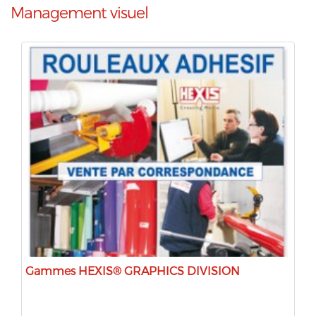
Management visuel
Gammes HEXIS® GRAPHICS DIVISION