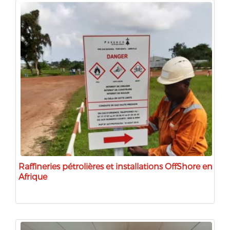
Raffineries pétrolières et installations OffShore en
Afrique