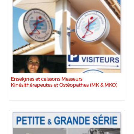
Enseignes et caissons Masseurs
Kinésithérapeutes et Ostéopathes (MK & MKO)