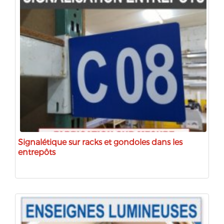
Signalétique sur racks et gondoles dans les
entrepôts