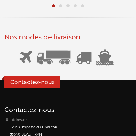
Nos modes de livraison
Contactez-nous
Contactez-nous
Adresse :
2 bis, Impasse du Château
33640 BEAUTIRAN