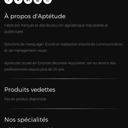
À propos d'Aptétude
Fabricant français et distributeur en signalétique industrielle et
publicitaire.
Solutions de marquage | Étude et réalisation d'outils de communication
et de management visuel.
Aptétude, située en Gironde (Nouvelle Aquitaine) est au service des
professionnels depuis plus de 20 ans.
Produits vedettes
Pas de produit disponible
Nos spécialités