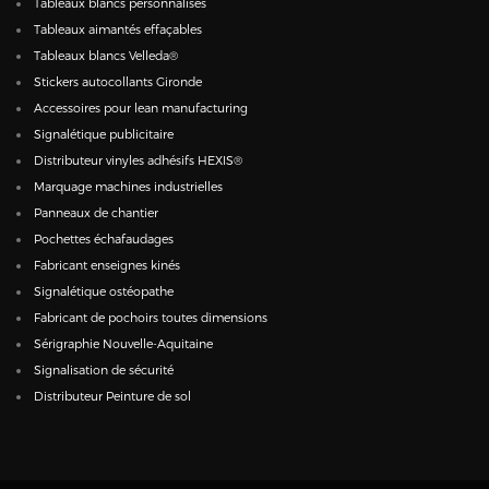
Tableaux blancs personnalisés
Tableaux aimantés effaçables
Tableaux blancs Velleda®
Stickers autocollants Gironde
Accessoires pour lean manufacturing
Signalétique publicitaire
Distributeur vinyles adhésifs HEXIS®
Marquage machines industrielles
Panneaux de chantier
Pochettes échafaudages
Fabricant enseignes kinés
Signalétique ostéopathe
Fabricant de pochoirs toutes dimensions
Sérigraphie Nouvelle-Aquitaine
Signalisation de sécurité
Distributeur Peinture de sol