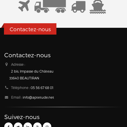
Contactez-nous
Contactez-nous
Adresse :
2 bis, Impasse du Château
33640 BEAUTIRAN
Téléphone :
05 56 67 68 01
Email :
info@aptetude.net
Suivez-nous