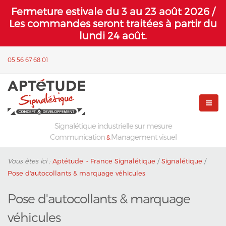
Fermeture estivale du 3 au 23 août 2026 /
Les commandes seront traitées à partir du
lundi 24 août.
05 56 67 68 01
Signalétique industrielle sur mesure
Communication
Management visuel
&
Vous êtes ici :
Aptétude ~ France Signalétique
/
Signalétique
/
Pose d'autocollants & marquage véhicules
Pose d'autocollants & marquage
véhicules