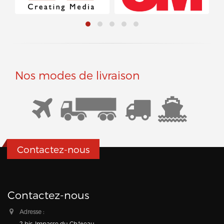
Nos modes de livraison
Contactez-nous
Contactez-nous
Adresse :
2 bis, Impasse du Château