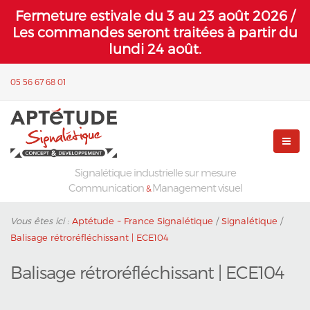
Fermeture estivale du 3 au 23 août 2026 /
Les commandes seront traitées à partir du
lundi 24 août.
05 56 67 68 01
Signalétique industrielle sur mesure
Communication
Management visuel
&
Vous êtes ici :
Aptétude ~ France Signalétique
/
Signalétique
/
Balisage rétroréfléchissant | ECE104
Balisage rétroréfléchissant | ECE104