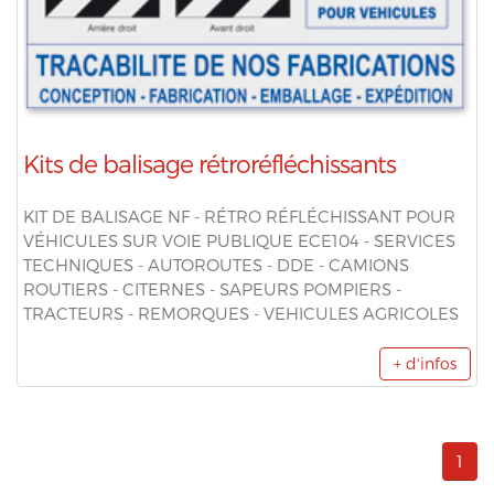
Kits de balisage rétroréfléchissants
KIT DE BALISAGE NF - RÉTRO RÉFLÉCHISSANT POUR
VÉHICULES SUR VOIE PUBLIQUE ECE104 - SERVICES
TECHNIQUES - AUTOROUTES - DDE - CAMIONS
ROUTIERS - CITERNES - SAPEURS POMPIERS -
TRACTEURS - REMORQUES - VEHICULES AGRICOLES
+ d'infos
1