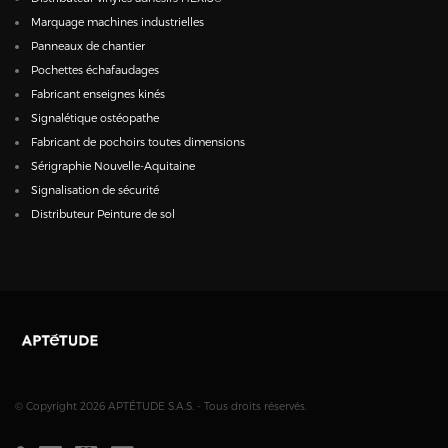
Marquage machines industrielles
Panneaux de chantier
Pochettes échafaudages
Fabricant enseignes kinés
Signalétique ostéopathe
Fabricant de pochoirs toutes dimensions
Sérigraphie Nouvelle-Aquitaine
Signalisation de sécurité
Distributeur Peinture de sol
© Copyright 2026 APTÉTUDE S.A.S. - Tous droits réservés.