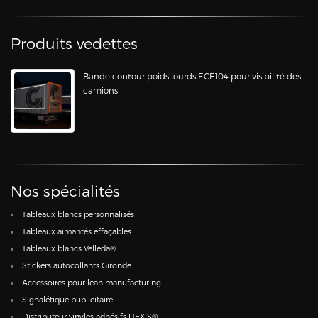
Produits vedettes
Bande contour poids lourds ECE104 pour visibilité des
camions
Nos spécialités
Tableaux blancs personnalisés
Tableaux aimantés effaçables
Tableaux blancs Velleda®
Stickers autocollants Gironde
Accessoires pour lean manufacturing
Signalétique publicitaire
Distributeur vinyles adhésifs HEXIS®