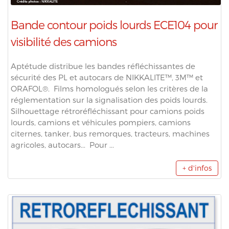
Bande contour poids lourds ECE104 pour
visibilité des camions
Aptétude distribue les bandes réfléchissantes de
sécurité des PL et autocars de NIKKALITE™, 3M™ et
ORAFOL®. Films homologués selon les critères de la
réglementation sur la signalisation des poids lourds.
Silhouettage rétroréfléchissant pour camions poids
lourds, camions et véhicules pompiers, camions
citernes, tanker, bus remorques, tracteurs, machines
agricoles, autocars... Pour ...
+ d'infos