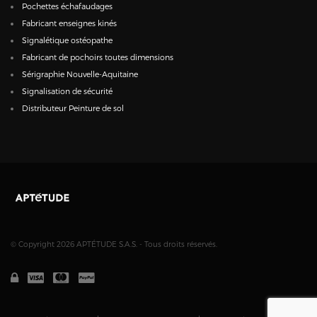
Pochettes échafaudages
Fabricant enseignes kinés
Signalétique ostéopathe
Fabricant de pochoirs toutes dimensions
Sérigraphie Nouvelle-Aquitaine
Signalisation de sécurité
Distributeur Peinture de sol
© Copyright 2026 APTÉTUDE S.A.S. - Tous droits réservés.