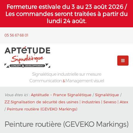
Fermeture estivale du 3 au 23 août 2026 /
Les commandes seront traitées à partir du
lundi 24 août.
05 56 67 68 01
Signalétique industrielle sur mesure
Communication
Management visuel
&
Vous êtes ici :
Aptétude ~ France Signalétique
/
Signalétique
/
ZZ.Signalisation de sécurité des usines | industries | Seveso | Atex
/
Peinture routière (GEVEKO Markings)
Peinture routière (GEVEKO Markings)