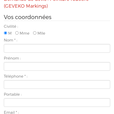
(GEVEKO Markings)
Vos coordonnées
Civilité :
M
Mme
Mlle
Nom
*
:
Prénom :
Téléphone
*
:
Portable :
Email
*
: