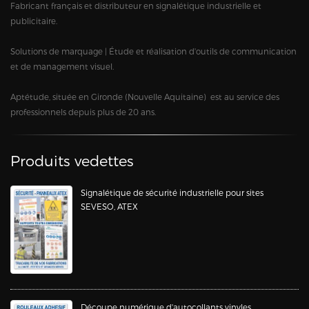
Fabricant français et distributeur en signalétique industrielle et
publicitaire.
Solutions de marquage | Étude et réalisation d'outils de communication
et de management visuel.
Aptétude, située en Gironde (Nouvelle Aquitaine) est au service des
professionnels depuis plus de 20 ans.
Produits vedettes
Signalétique de sécurité industrielle pour sites
SEVESO, ATEX
Découpe numérique d'autocollants vinyles