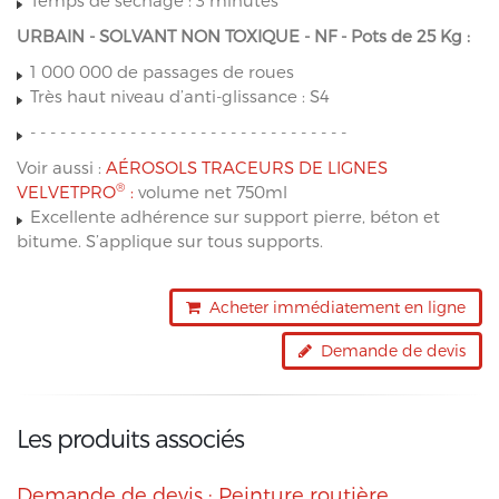
Temps de séchage : 3 minutes
URBAIN - SOLVANT NON TOXIQUE - NF - Pots de 25 Kg :
1 000 000 de passages de roues
Très haut niveau d’anti-glissance : S4
- - - - - - - - - - - - - - - - - - - - - - - - - - - - - - - -
Voir aussi :
AÉROSOLS TRACEURS DE LIGNES
®
VELVETPRO
:
volume net 750ml
Excellente adhérence sur support pierre, béton et
bitume. S’applique sur tous supports.
Acheter immédiatement en ligne
Demande de devis
Les produits associés
Demande de devis : Peinture routière