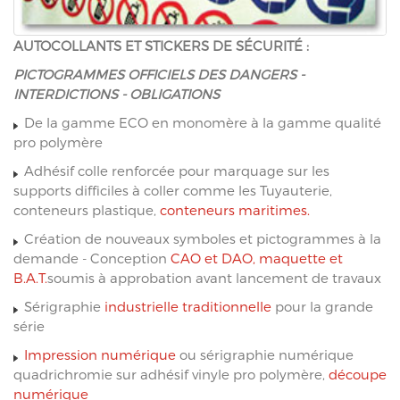
AUTOCOLLANTS ET STICKERS DE SÉCURITÉ :
PICTOGRAMMES OFFICIELS DES DANGERS -
INTERDICTIONS - OBLIGATIONS
De la gamme ECO en monomère à la gamme qualité
pro polymère
Adhésif colle renforcée pour marquage sur les
supports difficiles à coller comme les Tuyauterie,
conteneurs plastique,
conteneurs maritimes.
Création de nouveaux symboles et pictogrammes à la
demande - Conception
CAO et DAO, maquette et
B.A.T.
soumis à approbation avant lancement de travaux
Sérigraphie
industrielle traditionnelle
pour la grande
série
Impression numérique
ou sérigraphie numérique
quadrichromie sur adhésif vinyle pro polymère,
découpe
numérique