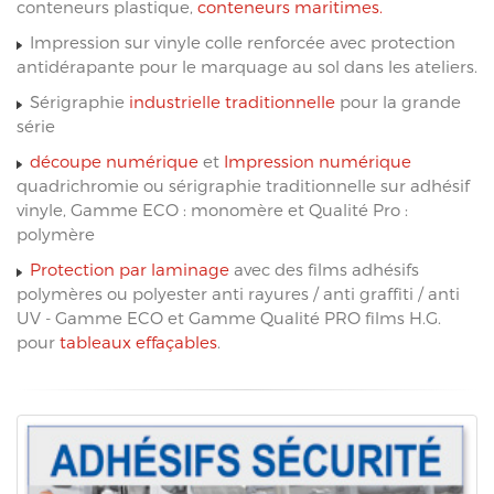
conteneurs plastique,
conteneurs maritimes.
Impression sur vinyle colle renforcée avec protection
antidérapante pour le marquage au sol dans les ateliers.
Sérigraphie
industrielle traditionnelle
pour la grande
série
découpe numérique
et
Impression numérique
quadrichromie ou sérigraphie traditionnelle sur adhésif
vinyle, Gamme ECO : monomère et Qualité Pro :
polymère
Protection par laminage
avec des films adhésifs
polymères ou polyester anti rayures / anti graffiti / anti
UV - Gamme ECO et Gamme Qualité PRO films H.G.
pour
tableaux effaçables
.