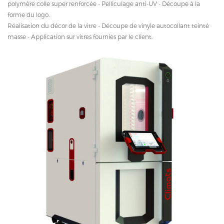
polymère colle super renforcée - Pelliculage anti-UV - Découpe à la
forme du logo.
Réalisation du décor de la vitre - Découpe de vinyle autocollant teinté
masse - Application sur vitres fournies par le client.