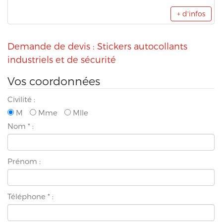
+ d'infos
Demande de devis : Stickers autocollants
industriels et de sécurité
Vos coordonnées
Civilité :
M
Mme
Mlle
Nom
*
:
Prénom :
Téléphone
*
: