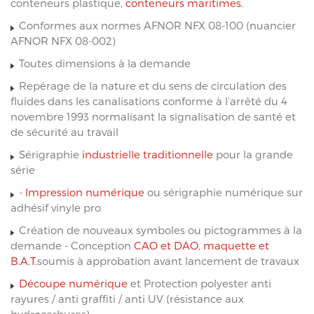
conteneurs plastique,
conteneurs maritimes.
Conformes aux normes AFNOR NFX 08-100 (nuancier
AFNOR NFX 08-002)
Toutes dimensions à la demande
Repérage de la nature et du sens de circulation des
fluides dans les canalisations conforme à l’arrêté du 4
novembre 1993 normalisant la signalisation de santé et
de sécurité au travail
Sérigraphie
industrielle traditionnelle
pour la grande
série
-
Impression numérique
ou sérigraphie numérique sur
adhésif vinyle pro
Création de nouveaux symboles ou pictogrammes à la
demande - Conception
CAO et DAO, maquette et
B.A.T.
soumis à approbation avant lancement de travaux
Découpe numérique
et Protection polyester anti
rayures / anti graffiti / anti UV (résistance aux