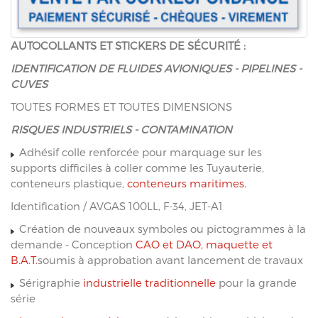
AUTOCOLLANTS ET STICKERS DE SÉCURITÉ :
IDENTIFICATION DE FLUIDES AVIONIQUES - PIPELINES -
CUVES
TOUTES FORMES ET TOUTES DIMENSIONS
RISQUES INDUSTRIELS - CONTAMINATION
Adhésif colle renforcée pour marquage sur les
supports difficiles à coller comme les Tuyauterie,
conteneurs plastique,
conteneurs maritimes.
Identification / AVGAS 100LL, F-34, JET-A1
Création de nouveaux symboles ou pictogrammes à la
demande - Conception
CAO et DAO, maquette et
B.A.T.
soumis à approbation avant lancement de travaux
Sérigraphie
industrielle traditionnelle
pour la grande
série