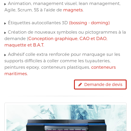
Animation, management visuel, lean management,
Agile, Scrum, 5S à l'aide de
magnets
.
Étiquettes autocollantes 3D
(bossing - doming)
Création de nouveaux symboles ou pictogrammes à la
demande (
Conception graphique, CAO et DAO,
maquette et B.A.T.
Adhésif colle extra renforcée pour marquage sur les
supports difficiles à coller comme les tuyauteries,
peintures epoxy, conteneurs plastiques,
conteneurs
maritimes.
Demande de devis