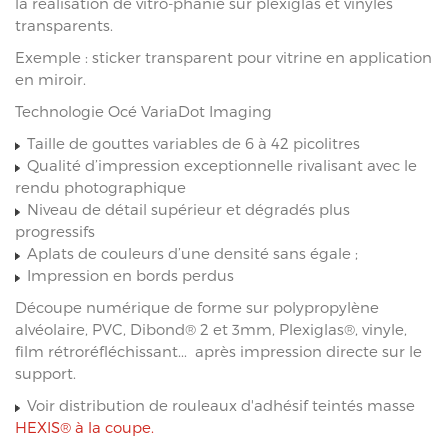
la réalisation de vitro-phanie sur plexiglas et vinyles
transparents.
Exemple : sticker transparent pour vitrine en application
en miroir.
Technologie Océ VariaDot Imaging
Taille de gouttes variables de 6 à 42 picolitres
Qualité d’impression exceptionnelle rivalisant avec le
rendu photographique
Niveau de détail supérieur et dégradés plus
progressifs
Aplats de couleurs d’une densité sans égale ;
Impression en bords perdus
Découpe numérique de forme sur polypropylène
alvéolaire, PVC, Dibond® 2 et 3mm, Plexiglas®, vinyle,
film rétroréfléchissant... après impression directe sur le
support.
Voir distribution de rouleaux d'adhésif teintés masse
HEXIS® à la coupe.