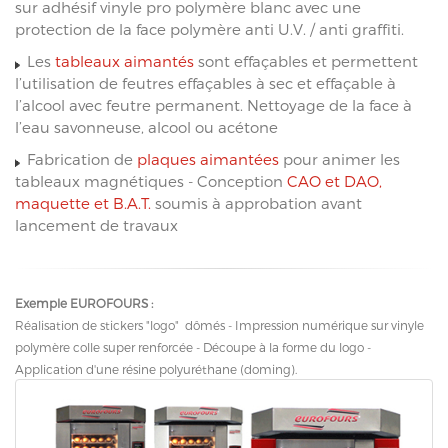
sur adhésif vinyle pro polymère blanc avec une
protection de la face polymère anti U.V. / anti graffiti.
Les
tableaux aimantés
sont effaçables et permettent
l’utilisation de feutres effaçables à sec et effaçable à
l’alcool avec feutre permanent. Nettoyage de la face à
l’eau savonneuse, alcool ou acétone
Fabrication de
plaques aimantées
pour animer les
tableaux magnétiques - Conception
CAO et DAO,
maquette et B.A.T.
soumis à approbation avant
lancement de travaux
Exemple EUROFOURS :
Réalisation de stickers "logo" dômés - Impression numérique sur vinyle
polymère colle super renforcée - Découpe à la forme du logo -
Application d'une résine polyuréthane (doming).