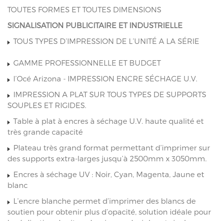
TOUTES FORMES ET TOUTES DIMENSIONS
SIGNALISATION PUBLICITAIRE ET INDUSTRIELLE
TOUS TYPES D’IMPRESSION DE L’UNITÉ A LA SÉRIE
GAMME PROFESSIONNELLE ET BUDGET
l’Océ Arizona - IMPRESSION ENCRE SÉCHAGE U.V.
IMPRESSION A PLAT SUR TOUS TYPES DE SUPPORTS
SOUPLES ET RIGIDES.
Table à plat à encres à séchage U.V. haute qualité et
très grande capacité
Plateau très grand format permettant d’imprimer sur
des supports extra-larges jusqu’à 2500mm x 3050mm.
Encres à séchage UV : Noir, Cyan, Magenta, Jaune et
blanc
L’encre blanche permet d’imprimer des blancs de
soutien pour obtenir plus d’opacité, solution idéale pour