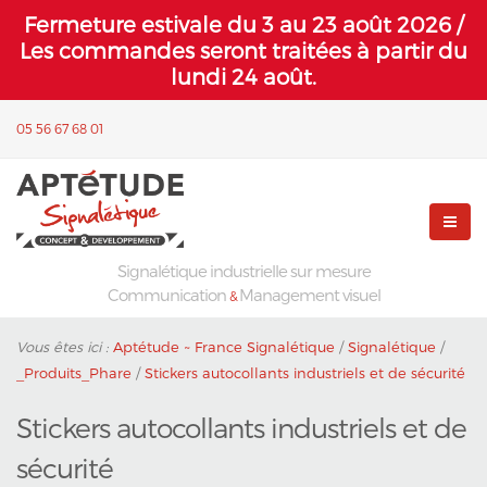
Fermeture estivale du 3 au 23 août 2026 /
Les commandes seront traitées à partir du
lundi 24 août.
05 56 67 68 01
Signalétique industrielle sur mesure
Communication
Management visuel
&
Vous êtes ici :
Aptétude ~ France Signalétique
/
Signalétique
/
_Produits_Phare
/
Stickers autocollants industriels et de sécurité
Stickers autocollants industriels et de
sécurité