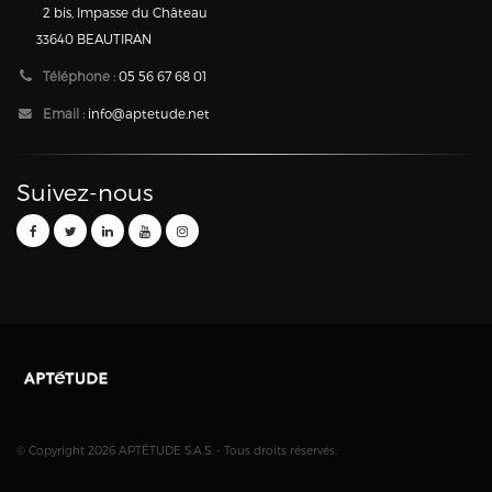
2 bis, Impasse du Château
33640 BEAUTIRAN
Téléphone :
05 56 67 68 01
Email :
info@aptetude.net
Suivez-nous
© Copyright 2026 APTÉTUDE S.A.S. - Tous droits réservés.