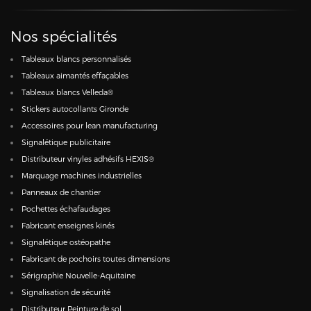
Nos spécialités
Tableaux blancs personnalisés
Tableaux aimantés effaçables
Tableaux blancs Velleda®
Stickers autocollants Gironde
Accessoires pour lean manufacturing
Signalétique publicitaire
Distributeur vinyles adhésifs HEXIS®
Marquage machines industrielles
Panneaux de chantier
Pochettes échafaudages
Fabricant enseignes kinés
Signalétique ostéopathe
Fabricant de pochoirs toutes dimensions
Sérigraphie Nouvelle-Aquitaine
Signalisation de sécurité
Distributeur Peinture de sol