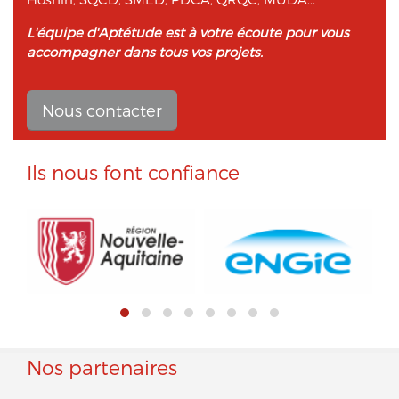
L'équipe d'Aptétude est à votre écoute pour vous
accompagner dans tous vos projets.
Nous contacter
Ils nous font confiance
Nos partenaires