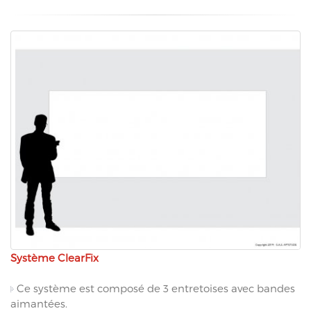
Système ClearFix
Ce système est composé de 3 entretoises avec bandes
aimantées.