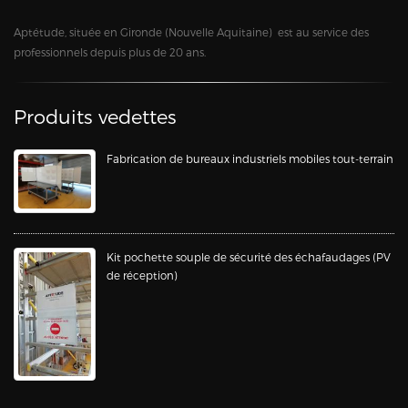
Aptétude, située en Gironde (Nouvelle Aquitaine) est au service des
professionnels depuis plus de 20 ans.
Produits vedettes
Fabrication de bureaux industriels mobiles tout-terrain
Kit pochette souple de sécurité des échafaudages (PV
de réception)