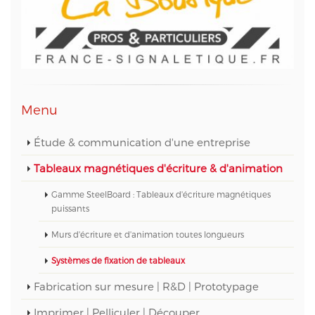
technique web et des données informatiques, au
05 56 67 68 01 ou par mail sur info@aptetude.net.
Menu
Étude & communication d'une entreprise
Tableaux magnétiques d'écriture & d'animation
Gamme SteelBoard : Tableaux d'écriture magnétiques
puissants
Murs d'écriture et d'animation toutes longueurs
Systèmes de fixation de tableaux
Fabrication sur mesure | R&D | Prototypage
Imprimer | Pelliculer | Découper