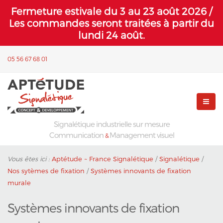
Fermeture estivale du 3 au 23 août 2026 /
Les commandes seront traitées à partir du
lundi 24 août.
05 56 67 68 01
Signalétique industrielle sur mesure
Communication
Management visuel
&
Vous êtes ici :
Aptétude ~ France Signalétique
/
Signalétique
/
Nos sytèmes de fixation
/
Systèmes innovants de fixation
murale
Systèmes innovants de fixation