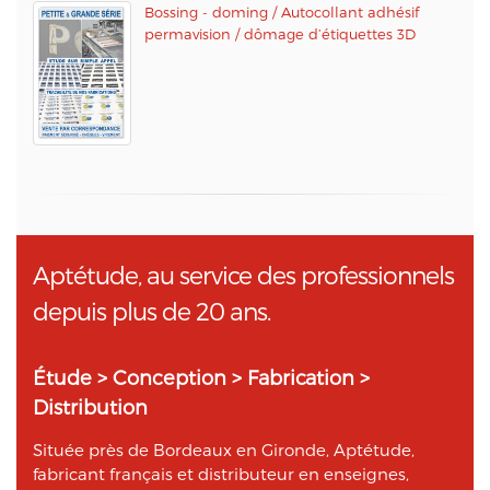
Bossing - doming / Autocollant adhésif
permavision / dômage d’étiquettes 3D
Aptétude, au service des professionnels
depuis plus de 20 ans.
Étude > Conception > Fabrication >
Distribution
Située près de Bordeaux en Gironde, Aptétude,
fabricant français et distributeur en enseignes,