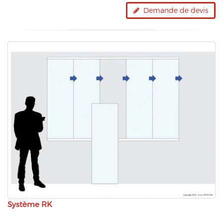
Demande de devis
Système RK