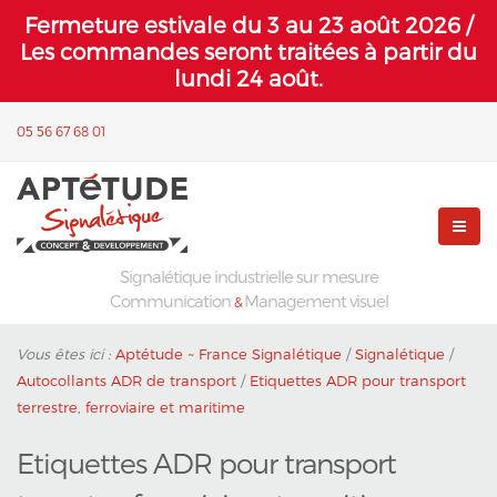
Fermeture estivale du 3 au 23 août 2026 /
Les commandes seront traitées à partir du
lundi 24 août.
05 56 67 68 01
Signalétique industrielle sur mesure
Communication
Management visuel
&
Vous êtes ici :
Aptétude ~ France Signalétique
/
Signalétique
/
Autocollants ADR de transport
/
Etiquettes ADR pour transport
terrestre, ferroviaire et maritime
Etiquettes ADR pour transport