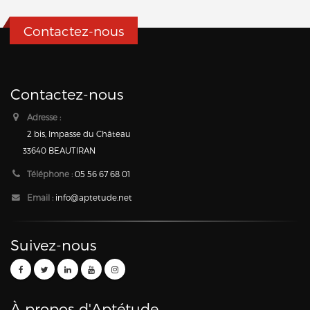
Contactez-nous
Contactez-nous
Adresse :
2 bis, Impasse du Château
33640 BEAUTIRAN
Téléphone :
05 56 67 68 01
Email :
info@aptetude.net
Suivez-nous
À propos d'Aptétude