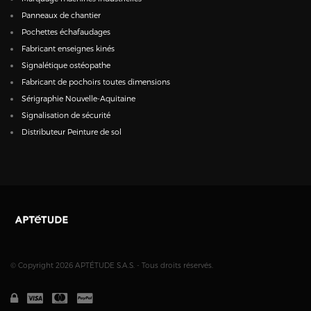
Panneaux de chantier
Pochettes échafaudages
Fabricant enseignes kinés
Signalétique ostéopathe
Fabricant de pochoirs toutes dimensions
Sérigraphie Nouvelle-Aquitaine
Signalisation de sécurité
Distributeur Peinture de sol
© Copyright 2026 APTÉTUDE S.A.S. - Tous droits réservés.