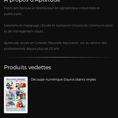
Fabricant français et distributeur en signalétique industrielle et
publicitaire.
Solutions de marquage | Étude et réalisation d'outils de communication
et de management visuel.
Aptétude, située en Gironde (Nouvelle Aquitaine) est au service des
professionnels depuis plus de 20 ans.
Produits vedettes
Découpe numérique d'autocollants vinyles