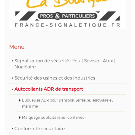
technique web et des données informatiques, au
05 56 67 68 01 ou par mail sur info@aptetude.net.
Menu
Signalisation de sécurité : Feu | Seveso | Atex |
Nucléaire
Sécurité des usines et des industries
Autocollants ADR de transport
Etiquettes ADR pour transport terrestre, ferroviaire et
maritime
Marquage publicitaire sur conteneur
Conformité sécuritaire