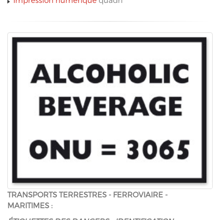
TRANSPORTS TERRESTRES - FERROVIAIRE -
MARITIMES :