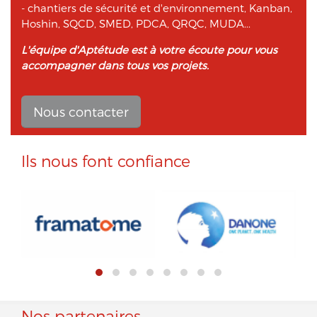
- chantiers de sécurité et d'environnement, Kanban,
Hoshin, SQCD, SMED, PDCA, QRQC, MUDA...
L'équipe d'Aptétude est à votre écoute pour vous
accompagner dans tous vos projets.
Nous contacter
Ils nous font confiance
Nos partenaires