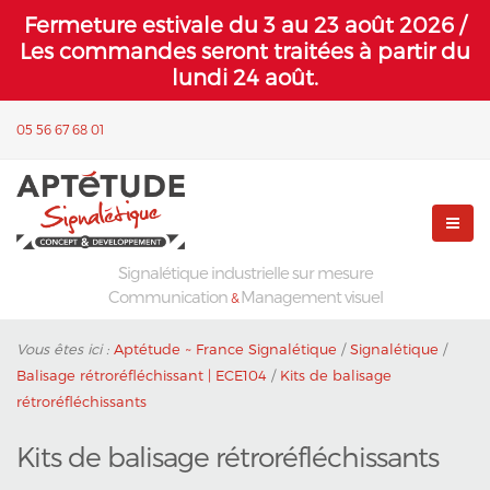
Fermeture estivale du 3 au 23 août 2026 /
Les commandes seront traitées à partir du
lundi 24 août.
05 56 67 68 01
Signalétique industrielle sur mesure
Communication
Management visuel
&
Vous êtes ici :
Aptétude ~ France Signalétique
/
Signalétique
/
Balisage rétroréfléchissant | ECE104
/
Kits de balisage
rétroréfléchissants
Kits de balisage rétroréfléchissants