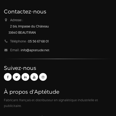
Contactez-nous
Adresse :
2 bis, Impasse du Château
33640 BEAUTIRAN
Téléphone :
05 56 67 68 01
Email :
info@aptetude.net
Suivez-nous
À propos d'Aptétude
Fabricant français et distributeur en signalétique industrielle et
publicitaire.