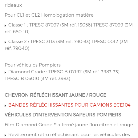
rideaux
Pour CL1 et CL2 Homologation matière
Classe 1 : TPESC 87097 (3M réf. 13056) TPESC 87099 (3M
réf. 680-10)
Classe 2 : TPESC 3113 (3M réf. 790-33) TPESC 0012 (3M
réf. 790-10)
Pour véhicules Pompiers
Diamond Grade : TPESC B 07192 (3M réf. 3983-33)
TPESC B 06010 (3M réf. 3983)
CHEVRON RÉFLÉCHISSANT JAUNE / ROUGE
BANDES RÉFLÉCHISSANTES POUR CAMIONS ECE104
VÉHICULES D’INTERVENTION SAPEURS POMPIERS
Film Diamond Grade™ alterné jaune fluo citron et rouge
Revêtement rétro réfléchissant pour les véhicules des