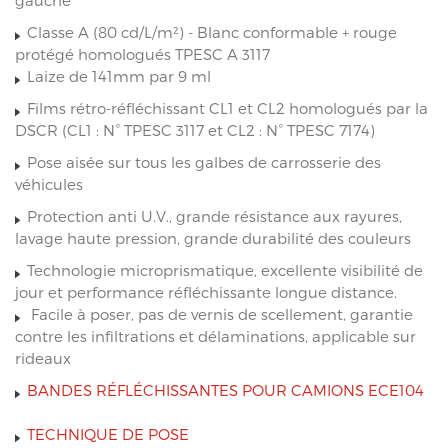
gauche
Classe A (80 cd/L/m²) - Blanc conformable + rouge
protégé homologués TPESC A 3117
Laize de 141mm par 9 ml
Films rétro-réfléchissant CL1 et CL2 homologués par la
DSCR (CL1 : N° TPESC 3117 et CL2 : N° TPESC 7174)
Pose aisée sur tous les galbes de carrosserie des
véhicules
Protection anti U.V., grande résistance aux rayures,
lavage haute pression, grande durabilité des couleurs
Technologie microprismatique, excellente visibilité de
jour et performance réfléchissante longue distance.
Facile à poser, pas de vernis de scellement, garantie
contre les infiltrations et délaminations, applicable sur
rideaux
BANDES RÉFLÉCHISSANTES POUR CAMIONS ECE104
TECHNIQUE DE POSE