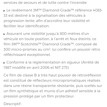
services de secours et de lutte contre l’incendie
Le revêtement 3M™ Diamond Grade™ référence 4083-
33 est destiné à la signalisation des véhicules à
progression lente, afin d’accroître leur visibilité et
faciliter leur identification.
Assurant une visibilité jusqu’à 800 mètres d’un
véhicule en toute position, à l’arrêt et feux éteints, ce
film 3M™ Scotchlite™ Diamond Grade™, composé de
300 micro-prismes au cm², lui confère un pouvoir rétro
réfléchissant exceptionnel.
Conforme à la réglementation en vigueur (Arrêté de
1987 modifié en avril 2006 et NIT 273)
Ce film de classe B à très haut pouvoir de rétroréflexion
est constitué de réflecteurs microprismatiques réalisés
dans une résine transparente résistante, puis scellés sur
un film synthétique et munis d’un adhésif sensible à la
pression protégé par un film protecteur.
Descriptif :