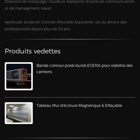
Solutions de marquage | Étude et réalisation d'outils de communication
et de management visuel.
Aptétude, située en Gironde (Nouvelle Aquitaine) est au service des
professionnels depuis plus de 20 ans.
Produits vedettes
Bande contour poids lourds ECE104 pour visibilité des
camions
Tableau Mur d'écriture Magnétique & Effaçable