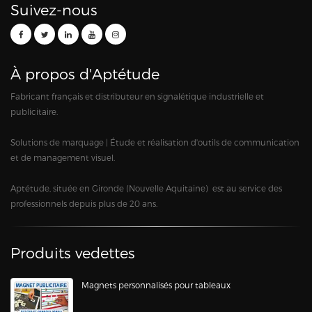
Suivez-nous
À propos d'Aptétude
Fabricant français et distributeur en signalétique industrielle et
publicitaire.
Solutions de marquage | Étude et réalisation d'outils de communication
et de management visuel.
Aptétude, située en Gironde (Nouvelle Aquitaine) est au service des
professionnels depuis plus de 20 ans.
Produits vedettes
Magnets personnalisés pour tableaux