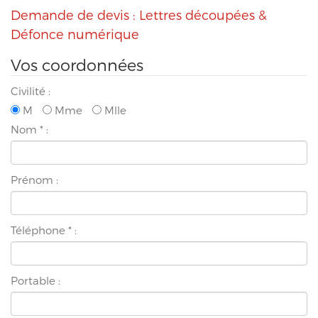
Demande de devis : Lettres découpées &
Défonce numérique
Vos coordonnées
Civilité :
M
Mme
Mlle
Nom
*
:
Prénom :
Téléphone
*
:
Portable :