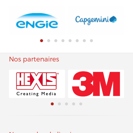
Nos partenaires