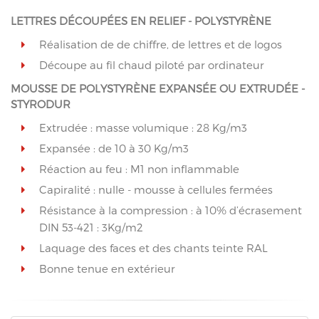
LETTRES DÉCOUPÉES EN RELIEF - POLYSTYRÈNE
Réalisation de de chiffre, de lettres et de logos
Découpe au fil chaud piloté par ordinateur
MOUSSE DE POLYSTYRÈNE EXPANSÉE OU EXTRUDÉE -
STYRODUR
Extrudée : masse volumique : 28 Kg/m3
Expansée : de 10 à 30 Kg/m3
Réaction au feu : M1 non inflammable
Capiralité : nulle - mousse à cellules fermées
Résistance à la compression : à 10% d’écrasement
DIN 53-421 : 3Kg/m2
Laquage des faces et des chants teinte RAL
Bonne tenue en extérieur