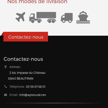
Nos modes de livraison
Contactez-nous
Contactez-nous
Adresse :
2 bis, Impasse du Château
33640 BEAUTIRAN
Téléphone :
05 56 67 68 01
Email :
info@aptetude.net