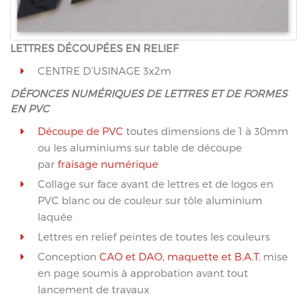
LETTRES DÉCOUPÉES EN RELIEF
CENTRE D’USINAGE 3x2m
DÉFONCES NUMÉRIQUES DE LETTRES ET DE FORMES
EN PVC
Découpe de PVC
toutes dimensions de 1 à 30mm
ou les aluminiums sur table de découpe
par
fraisage numérique
Collage sur face avant de lettres et de logos en
PVC blanc ou de couleur sur tôle aluminium
laquée
Lettres en relief peintes de toutes les couleurs
Conception
CAO et DAO, maquette et B.A.T.
mise
en page soumis à approbation avant tout
lancement de travaux