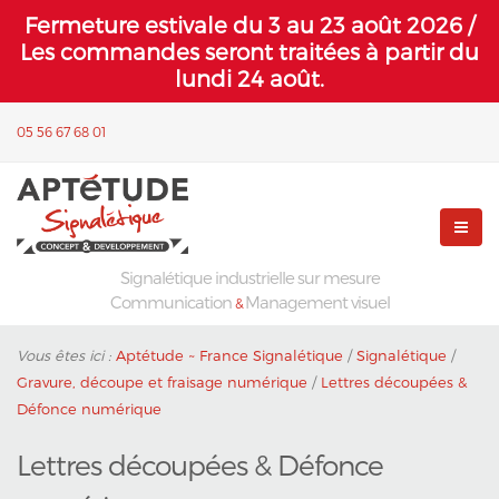
Fermeture estivale du 3 au 23 août 2026 /
Les commandes seront traitées à partir du
lundi 24 août.
05 56 67 68 01
Signalétique industrielle sur mesure
Communication
Management visuel
&
Vous êtes ici :
Aptétude ~ France Signalétique
/
Signalétique
/
Gravure, découpe et fraisage numérique
/
Lettres découpées &
Défonce numérique
Lettres découpées & Défonce