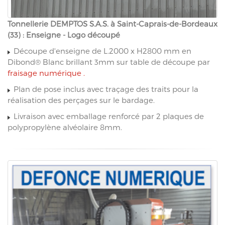
Tonnellerie DEMPTOS S.A.S. à Saint-Caprais-de-Bordeaux
(33) : Enseigne - Logo découpé
Découpe d'enseigne de L.2000 x H2800 mm en
Dibond® Blanc brillant 3mm sur table de découpe par
fraisage numérique .
Plan de pose inclus avec traçage des traits pour la
réalisation des perçages sur le bardage.
Livraison avec emballage renforcé par 2 plaques de
polypropylène alvéolaire 8mm.