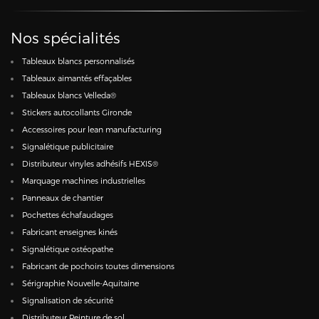
Nos spécialités
Tableaux blancs personnalisés
Tableaux aimantés effaçables
Tableaux blancs Velleda®
Stickers autocollants Gironde
Accessoires pour lean manufacturing
Signalétique publicitaire
Distributeur vinyles adhésifs HEXIS®
Marquage machines industrielles
Panneaux de chantier
Pochettes échafaudages
Fabricant enseignes kinés
Signalétique ostéopathe
Fabricant de pochoirs toutes dimensions
Sérigraphie Nouvelle-Aquitaine
Signalisation de sécurité
Distributeur Peinture de sol