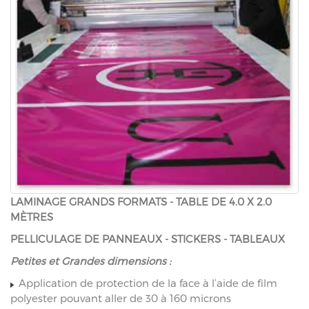
LAMINAGE GRANDS FORMATS - TABLE DE 4.0 X 2.0
MÈTRES
PELLICULAGE DE PANNEAUX - STICKERS - TABLEAUX
Petites et Grandes dimensions :
Application de protection de la face à l’aide de film
polyester pouvant aller de 30 à 160 microns