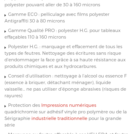
polyester pouvant aller de 30 à 160 microns
Gamme ECO : pelliculage avec films polyester
Antigraffiti 30 à 80 microns
Gamme Qualité PRO : polyester H.G. pour tableaux
effaçables 110 à 160 microns
Polyester H.G. : marquage et effacement de tous les
types de feutres. Nettoyage des écritures sans risque
d’endommager la face grâce à sa haute résistance aux
produits chimiques et aux hydrocarbures.
Conseil d’utilisation : nettoyage à l’alcool ou essence F
(essence à briquer, détachant ménager), liquide
vaisselle... ne pas utiliser d’éponge abrasives (risques de
rayures)
Protection des
Impressions numériques
quadrichromie sur adhésif vinyle pro polymère ou de la
Sérigraphie
industrielle traditionnelle
pour la grande
série