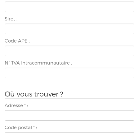
Siret :
Code APE :
N° TVA Intracommunautaire :
Où vous trouver ?
Adresse
*
:
Code postal
*
: