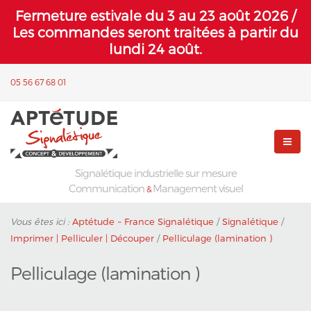
Fermeture estivale du 3 au 23 août 2026 /
Les commandes seront traitées à partir du
lundi 24 août.
05 56 67 68 01
Signalétique industrielle sur mesure
Communication
Management visuel
&
Vous êtes ici :
Aptétude ~ France Signalétique
/
Signalétique
/
Imprimer | Pelliculer | Découper
/
Pelliculage (lamination )
Pelliculage (lamination )