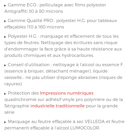
Gamme ECO : pelliculage avec films polyester
Antigraffiti 30 à 80 microns
Gamme Qualité PRO : polyester H.G. pour tableaux
effaçables 110 à 160 microns
Polyester H.G. : marquage et effacement de tous les
types de feutres. Nettoyage des écritures sans risque
d’endommager la face grâce à sa haute résistance aux
produits chimiques et aux hydrocarbures.
Conseil d’utilisation : nettoyage à l’alcool ou essence F
(essence à briquer, détachant ménager), liquide
vaisselle... ne pas utiliser d’éponge abrasives (risques de
rayures)
Protection des
Impressions numériques
quadrichromie sur adhésif vinyle pro polymère ou de la
Sérigraphie
industrielle traditionnelle
pour la grande
série
Marquage au feutre effaçable à sec VELLEDA et feutre
permanent effaçable à l’alcool LUMOCOLOR.