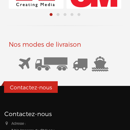
Nos modes de livraison
Contactez-nous
Contactez-nous
Adresse :