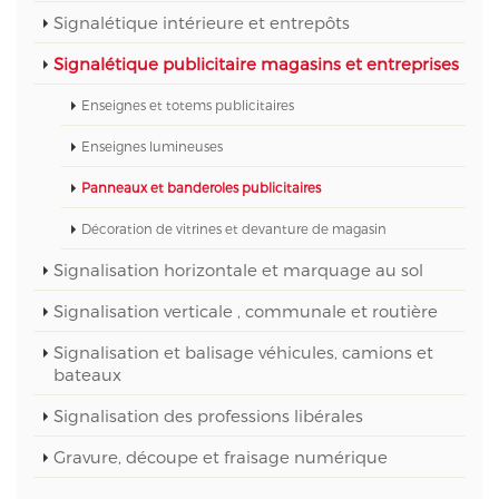
Signalétique intérieure et entrepôts
Signalétique publicitaire magasins et entreprises
Enseignes et totems publicitaires
Enseignes lumineuses
Panneaux et banderoles publicitaires
Décoration de vitrines et devanture de magasin
Signalisation horizontale et marquage au sol
Signalisation verticale , communale et routière
Signalisation et balisage véhicules, camions et
bateaux
Signalisation des professions libérales
Gravure, découpe et fraisage numérique