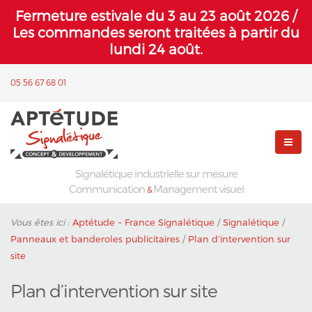
Fermeture estivale du 3 au 23 août 2026 /
Les commandes seront traitées à partir du
lundi 24 août.
05 56 67 68 01
Signalétique industrielle sur mesure
Communication
Management visuel
&
Vous êtes ici :
Aptétude ~ France Signalétique
/
Signalétique
/
Panneaux et banderoles publicitaires
/
Plan d’intervention sur
site
Plan d’intervention sur site