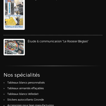
Étude & communication "Le Rooster Bèglais"
Nos spécialités
Tableaux blancs personnalisés
Tableaux aimantés effaçables
Tableaux blancs Velleda®
Stickers autocollants Gironde
Accessoires pour lean manufacturing