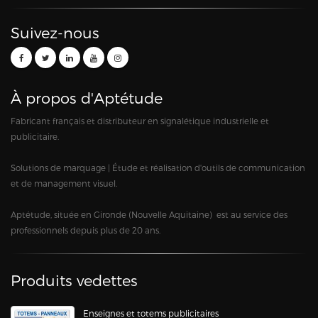
Suivez-nous
À propos d'Aptétude
Fabricant français et distributeur en signalétique industrielle et
publicitaire.
Solutions de marquage | Étude et réalisation d'outils de communication
et de management visuel.
Aptétude, située en Gironde (Nouvelle Aquitaine) est au service des
professionnels depuis plus de 20 ans.
Produits vedettes
Enseignes et totems publicitaires