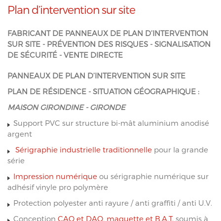
Plan d’intervention sur site
FABRICANT DE PANNEAUX DE PLAN D’INTERVENTION
SUR SITE - PRÉVENTION DES RISQUES - SIGNALISATION
DE SÉCURITÉ - VENTE DIRECTE
PANNEAUX DE PLAN D’INTERVENTION SUR SITE
PLAN DE RÉSIDENCE - SITUATION GÉOGRAPHIQUE :
MAISON GIRONDINE - GIRONDE
Support PVC sur structure bi-mât aluminium anodisé
argent
Sérigraphie industrielle traditionnelle
pour la grande
série
Impression numérique
ou sérigraphie numérique sur
adhésif vinyle pro polymère
Protection polyester anti rayure / anti graffiti / anti U.V.
Conception
CAO et DAO, maquette et B.A.T.
soumis à