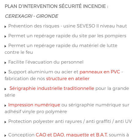
PLAN D’INTERVENTION SÉCURITÉ INCENDIE :
CEREXAGRI - GIRONDE
Prévention des risques - usine SEVESO II niveau haut
Permet un repérage rapide du site par les pompiers
Permet un repérage rapide du matériel de lutte
contre le feu
Facilite l’évacuation du personnel
Support aluminium ou acier et
panneaux en PVC
-
fabrication de nos
structure en atelier
Sérigraphie industrielle traditionnelle
pour la grande
série
Impression numérique
ou sérigraphie numérique sur
adhésif vinyle pro polymère
Protection polyester anti rayures / anti graffiti / anti UV
Conception
CAO et DAO, maquette et B.A.T.
soumis à