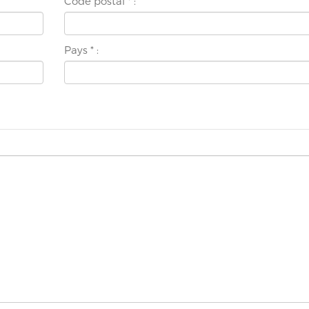
Code postal
*
:
Pays
*
: