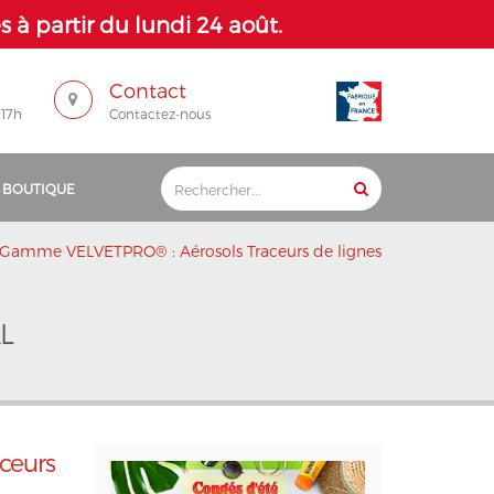
 à partir du lundi 24 août.
Contact
 17h
Contactez-nous
 BOUTIQUE
Gamme VELVETPRO® : Aérosols Traceurs de lignes
L
ceurs