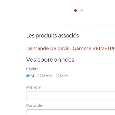
Les produits associés
Demande de devis : Gamme VELVETPRO® 
Vos coordonnées
Civilité :
M
Mme
Mlle
Prénom :
Portable :