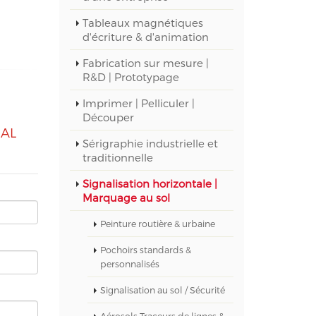
Tableaux magnétiques
d'écriture & d'animation
Fabrication sur mesure |
R&D | Prototypage
Imprimer | Pelliculer |
Découper
RAL
Sérigraphie industrielle et
traditionnelle
Signalisation horizontale |
Marquage au sol
Peinture routière & urbaine
Pochoirs standards &
personnalisés
Signalisation au sol / Sécurité
Aérosols Traceurs de lignes &