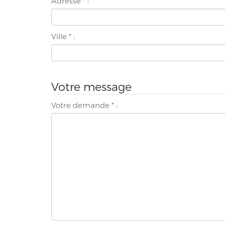
Adresse
*
:
Ville
*
:
Votre message
Votre demande
*
: