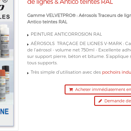
de lignes & Antico teintes RAL
Gamme VELVETPRO® : Aérosols Traceurs de lig
Antico teintes RAL
PEINTURE ANTICORROSION RAL
AÉROSOLS TRAÇAGE DE LIGNES V-MARK : Ca
de l’aérosol - volume net 750ml - Excellente ad
sur support pierre, béton et bitume. S’applique 
tous supports.
Très simple d’utilisation avec des
pochoirs indu
Acheter immédiatement en 
Demande de 