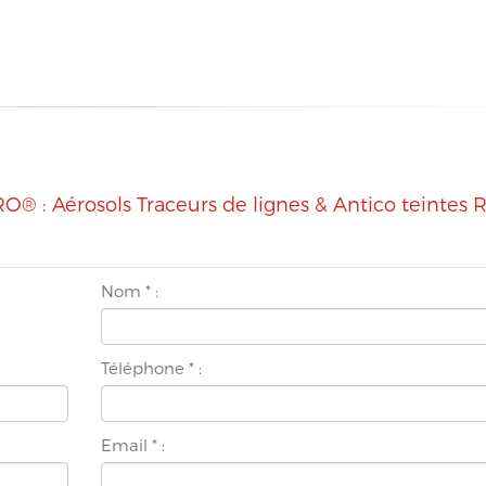
: Aérosols Traceurs de lignes & Antico teintes 
Nom
*
:
Téléphone
*
:
Email
*
: