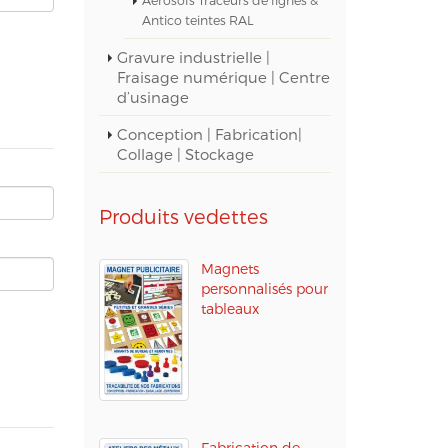
Antico teintes RAL
Gravure industrielle |
Fraisage numérique | Centre
d’usinage
Conception | Fabrication|
Collage | Stockage
Produits vedettes
Magnets
personnalisés pour
tableaux
Fabrication de