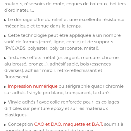
roulants, réservoirs de moto, coques de bateaux, boitiers
d’ordinateur...
Le dômage offre du relief et une excellente résistance
mécanique et tenue dans le temps.
Cette technologie peut être appliquée à un nombre
varié de formes (carré, ligne, cercle) et de supports
(PVC/ABS, polyester, poly carbonate, métal).
Textures : effets métal (or, argent, mercure, chrome,
alu brossé, bronze...), adhésif sablé, bois (essences
diverses), adhésif miroir, rétro-réfléchissant et
fluorescent.
Impression numérique
ou sérigraphie quadrichromie
sur adhésif vinyle pro blanc, transparent, texturé...
Vinyle adhésif avec colle renforcée pour les collages
difficiles sur peinture époxy et sur les matériaux
plastiques
Conception
CAO et DAO, maquette et B.A.T.
soumis à
approbation avant lancement de travaux