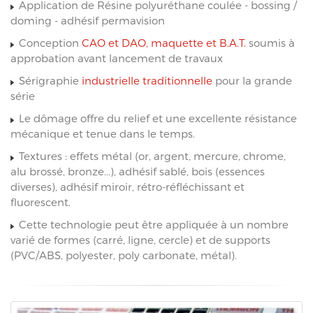
Application de Résine polyuréthane coulée - bossing /
doming - adhésif permavision
Conception
CAO et DAO, maquette et B.A.T.
soumis à
approbation avant lancement de travaux
Sérigraphie
industrielle traditionnelle
pour la grande
série
Le dômage offre du relief et une excellente résistance
mécanique et tenue dans le temps.
Textures : effets métal (or, argent, mercure, chrome,
alu brossé, bronze...), adhésif sablé, bois (essences
diverses), adhésif miroir, rétro-réfléchissant et
fluorescent.
Cette technologie peut être appliquée à un nombre
varié de formes (carré, ligne, cercle) et de supports
(PVC/ABS, polyester, poly carbonate, métal).