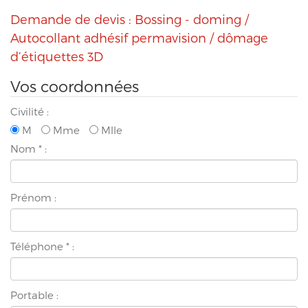
Demande de devis : Bossing - doming /
Autocollant adhésif permavision / dômage
d’étiquettes 3D
Vos coordonnées
Civilité :
M
Mme
Mlle
Nom
*
:
Prénom :
Téléphone
*
:
Portable :