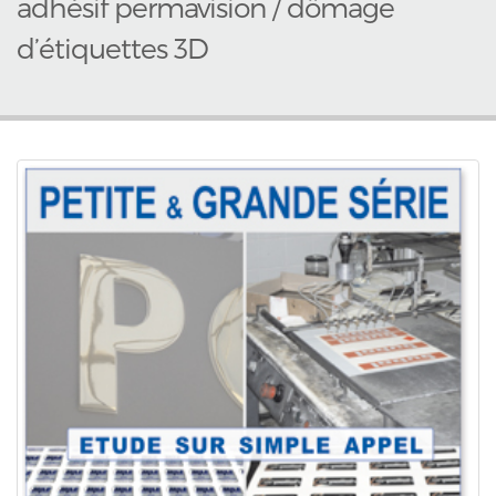
adhésif permavision / dômage
d’étiquettes 3D