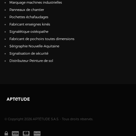
Marquage machines industrielles
Panneaux de chantier
Pochettes échafaudages
Fabricant enseignes kinés
Signalétique ostéopathe
Fabricant de pochoirs toutes dimensions
Sérigraphie Nouvelle-Aquitaine
Signalisation de sécurité
Distributeur Peinture de sol
© Copyright 2026 APTÉTUDE S.A.S. - Tous droits réservés.