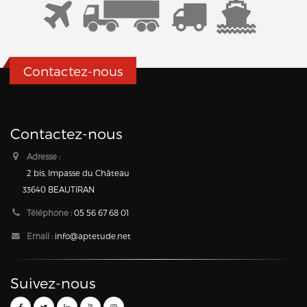
Contactez-nous
Contactez-nous
Adresse :
2 bis, Impasse du Château
33640 BEAUTIRAN
Téléphone :
05 56 67 68 01
Email :
info@aptetude.net
Suivez-nous