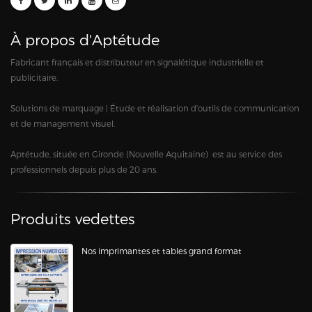
À propos d'Aptétude
Fabricant français et distributeur en signalétique industrielle et
publicitaire.
Solutions de marquage | Étude et réalisation d'outils de communication
et de management visuel.
Aptétude, située en Gironde (Nouvelle Aquitaine) est au service des
professionnels depuis plus de 20 ans.
Produits vedettes
Nos imprimantes et tables grand format