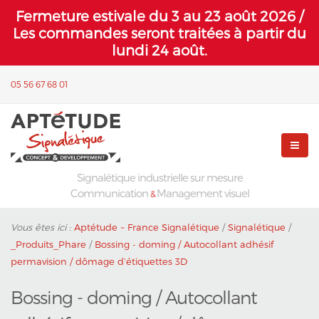
Fermeture estivale du 3 au 23 août 2026 /
Les commandes seront traitées à partir du
lundi 24 août.
05 56 67 68 01
Signalétique industrielle sur mesure
Communication
Management visuel
&
Vous êtes ici :
Aptétude ~ France Signalétique
/
Signalétique
/
_Produits_Phare
/
Bossing - doming / Autocollant adhésif
permavision / dômage d’étiquettes 3D
Bossing - doming / Autocollant