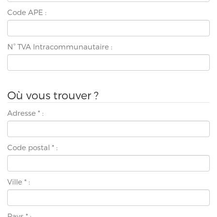
Code APE :
N° TVA Intracommunautaire :
Où vous trouver ?
Adresse
*
:
Code postal
*
:
Ville
*
:
Pays
*
: