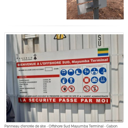
Panneau d'entrée de site - Offshore Sud Mayumba Terminal - Gabon