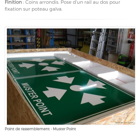
Finition
: Coins arrondis. Pose d'un rail au dos pour
fixation sur poteau galva.
Point de rassemblement - Muster Point