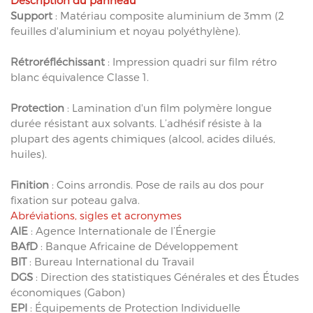
Support
: Matériau composite aluminium de 3mm (2
feuilles d'aluminium et noyau polyéthylène).
Rétroréfléchissant
: Impression quadri sur film rétro
blanc équivalence Classe 1.
Protection
: Lamination d'un film polymère longue
durée résistant aux solvants. L’adhésif résiste à la
plupart des agents chimiques (alcool, acides dilués,
huiles).
Finition
: Coins arrondis. Pose de rails au dos pour
fixation sur poteau galva.
Abréviations, sigles et acronymes
AIE
: Agence Internationale de l’Énergie
BAfD
: Banque Africaine de Développement
BIT
: Bureau International du Travail
DGS
: Direction des statistiques Générales et des Études
économiques (Gabon)
EPI
: Équipements de Protection Individuelle