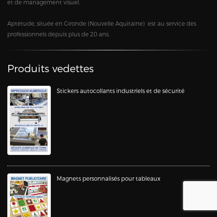
et de management visuel.
Aptétude, située en Gironde (Nouvelle Aquitaine) est au service des
professionnels depuis plus de 20 ans.
Produits vedettes
Stickers autocollants industriels et de sécurité
Magnets personnalisés pour tableaux