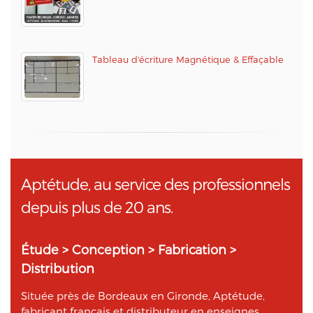
Tableau d'écriture Magnétique & Effaçable
Aptétude, au service des professionnels
depuis plus de 20 ans.
Étude > Conception > Fabrication >
Distribution
Située près de Bordeaux en Gironde, Aptétude,
fabricant français et distributeur en enseignes,