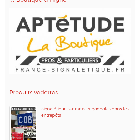
Automation.
Conformément à la loi « informatique et libertés »,
vous pouvez exercer votre droit d'accès aux
données vous concernant et les faire rectifier en
contactant M. Christophe PATRY, responsable
technique web et des données informatiques, au
05 56 67 68 01 ou par mail sur info@aptetude.net.
Produits vedettes
Signalétique sur racks et gondoles dans les
entrepôts