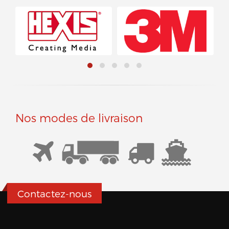
Nos modes de livraison
Contactez-nous