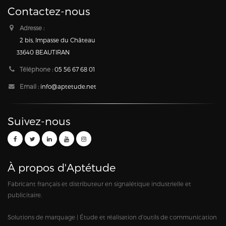
Contactez-nous
Adresse :
2 bis, Impasse du Château
33640 BEAUTIRAN
Téléphone :
05 56 67 68 01
Email :
info@aptetude.net
Suivez-nous
À propos d'Aptétude
Fabricant français et distributeur en signalétique industrielle et
publicitaire.
Solutions de marquage | Étude et réalisation d'outils de communication