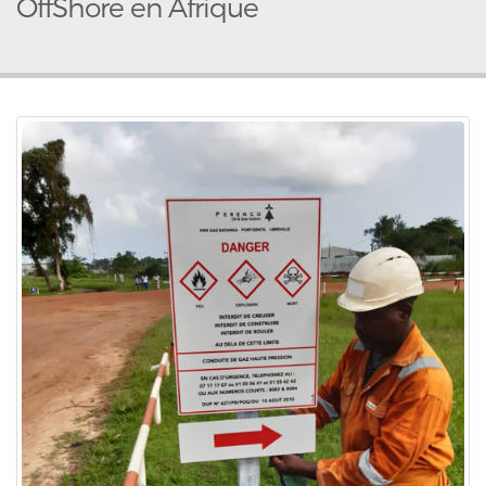
OffShore en Afrique