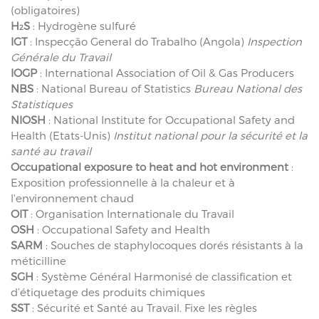
(obligatoires)
H
S
: Hydrogène sulfuré
2
IGT
: Inspecção General do Trabalho (Angola)
Inspection
Générale du Travail
IOGP
: International Association of Oil & Gas Producers
NBS
: National Bureau of Statistics
Bureau National des
Statistiques
NIOSH
: National Institute for Occupational Safety and
Health (Etats-Unis)
Institut national pour la sécurité et la
santé au travail
Occupational exposure to heat and hot environment
:
Exposition professionnelle à la chaleur et à
l'environnement chaud
OIT
: Organisation Internationale du Travail
OSH
: Occupational Safety and Health
SARM
: Souches de staphylocoques dorés résistants à la
méticilline
SGH
: Système Général Harmonisé de classification et
d’étiquetage des produits chimiques
SST
: Sécurité et Santé au Travail. Fixe les règles