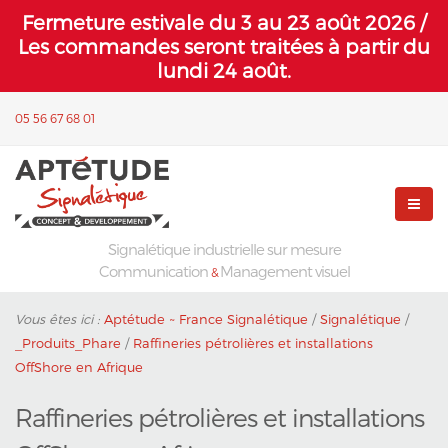
Fermeture estivale du 3 au 23 août 2026 /
Les commandes seront traitées à partir du
lundi 24 août.
05 56 67 68 01
Signalétique industrielle sur mesure
Communication
Management visuel
&
Vous êtes ici :
Aptétude ~ France Signalétique
/
Signalétique
/
_Produits_Phare
/
Raffineries pétrolières et installations
OffShore en Afrique
Raffineries pétrolières et installations