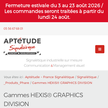
Fermeture estivale du 3 au 23 août 2026 /
Les commandes seront traitées à partir du
lundi 24 août.
05 56 67 68 01
Signalétique industrielle sur mesure
Communication
Management visuel
&
Vous êtes ici :
Aptétude ~ France Signalétique
/
Signalétique
/
_Produits_Phare
/
Gammes HEXIS® GRAPHICS DIVISION
Gammes HEXIS® GRAPHICS
DIVISION