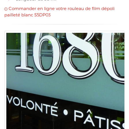
Commander en ligne votre rouleau de film dépoli
pailleté blanc S5DP03