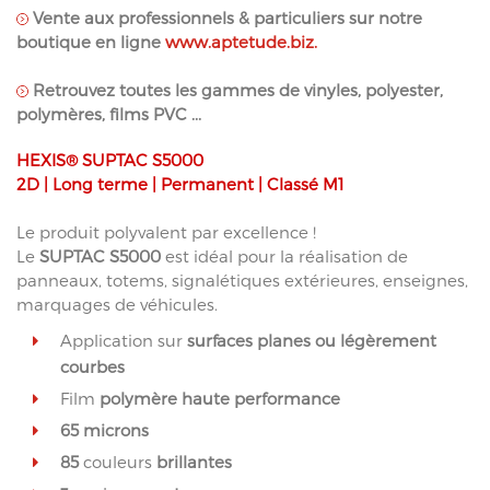
Vente aux professionnels & particuliers sur notre
boutique en ligne
www.aptetude.biz.
Retrouvez toutes les gammes de vinyles, polyester,
polymères, films PVC ...
HEXIS® SUPTAC S5000
2D | Long terme | Permanent | Classé M1
Le produit polyvalent par excellence !
Le
SUPTAC S5000
est idéal pour la réalisation de
panneaux, totems, signalétiques extérieures, enseignes,
marquages de véhicules.
Application sur
surfaces planes ou légèrement
courbes
Film
polymère haute performance
65 microns
85
couleurs
brillantes