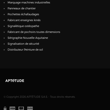
Marquage machines industrielles
Panneaux de chantier
Pochettes échafaudages
Fabricant enseignes kinés
Signalétique ostéopathe
Fabricant de pochoirs toutes dimensions
Sérigraphie Nouvelle-Aquitaine
Signalisation de sécurité
Distributeur Peinture de sol
© Copyright 2026 APTÉTUDE S.A.S. - Tous droits réservés.