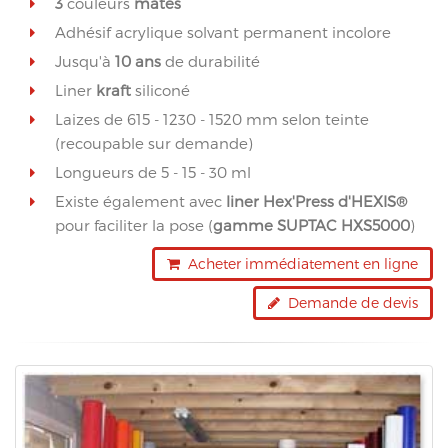
3
couleurs
mates
Adhésif acrylique solvant permanent incolore
Jusqu'à
10 ans
de durabilité
Liner
kraft
siliconé
Laizes de 615 - 1230 - 1520 mm selon teinte
(recoupable sur demande)
Longueurs de 5 - 15 - 30 ml
Existe également avec
liner Hex'Press d'HEXIS®
pour faciliter la pose (
gamme SUPTAC HXS5000
)
Acheter immédiatement en ligne
Demande de devis