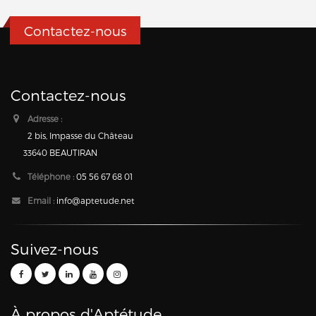
Contactez-nous
Contactez-nous
Adresse :
2 bis, Impasse du Château
33640 BEAUTIRAN
Téléphone :
05 56 67 68 01
Email :
info@aptetude.net
Suivez-nous
À propos d'Aptétude