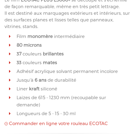
de façon remarquable, même en très petit lettrage.
Il est destiné aux marquages extérieurs et intérieurs, sur
des surfaces planes et lisses telles que panneaux,
vitrines, stands.
Film
monomère
intermédiaire
80 microns
37
couleurs
brillantes
33
couleurs
mates
Adhésif acrylique solvant permanent incolore
Jusqu'à
6 ans
de durabilité
Liner
kraft
siliconé
Laizes de 615 - 1230 mm (recoupable sur
demande)
Longueurs de 5 - 15 - 30 ml
Commander en ligne votre rouleau ECOTAC