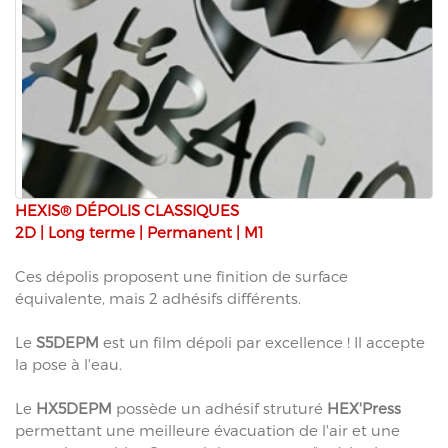
HEXIS® DÉPOLIS CLASSIQUES
2D | Long terme | Permanent | M1
Ces dépolis proposent une finition de surface
équivalente, mais 2 adhésifs différents.
Le
S5DEPM
est un film dépoli par excellence ! Il accepte
la pose à l'eau.
Le
HX5DEPM
possède un adhésif struturé
HEX'Press
permettant une meilleure évacuation de l'air et une