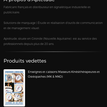
Fabricant français et distributeur en signalétique industrielle et
publicitaire.
Solutions de marquage | Étude et réalisation d'outils de communication
et de management visuel.
Aptétude, située en Gironde (Nouvelle Aquitaine) est au service des
professionnels depuis plus de 20 ans.
Produits vedettes
Enseignes et caissons Masseurs Kinésithérapeutes et
Ostéopathes (MK & MKO)