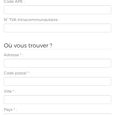
Code APE :
N° TVA Intracommunautaire :
Où vous trouver ?
Adresse
*
:
Code postal
*
:
Ville
*
:
Pays
*
: