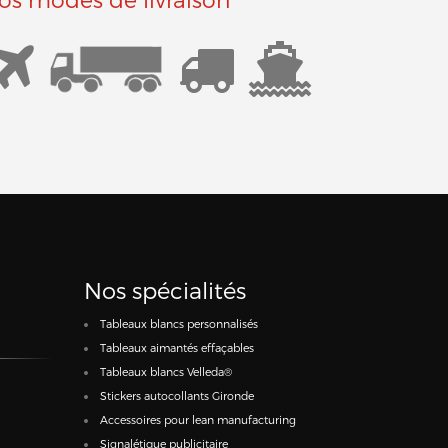
Nos spécialités
Tableaux blancs personnalisés
Tableaux aimantés effaçables
Tableaux blancs Velleda®
Stickers autocollants Gironde
Accessoires pour lean manufacturing
Signalétique publicitaire