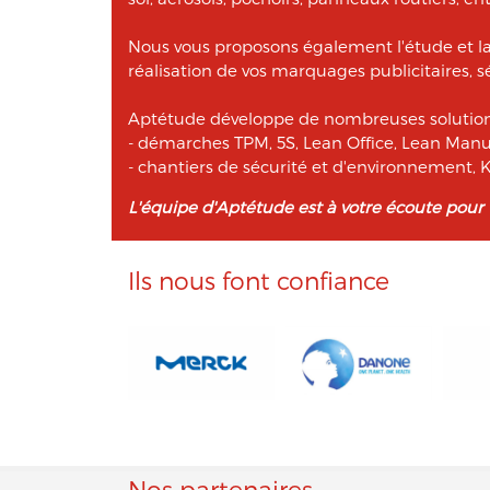
Nous vous proposons également l'étude et l
réalisation de vos marquages publicitaires, sé
Aptétude développe de nombreuses solutions
- démarches TPM, 5S, Lean Office, Lean Manu
- chantiers de sécurité et d'environnement
L'équipe d'Aptétude est à votre écoute pour
Ils nous font confiance
Nos partenaires