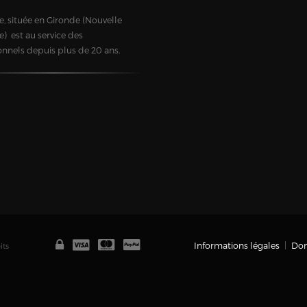
, située en Gironde (Nouvelle
e) est au service des
onnels depuis plus de 20 ans.
Informations légales
Don
its