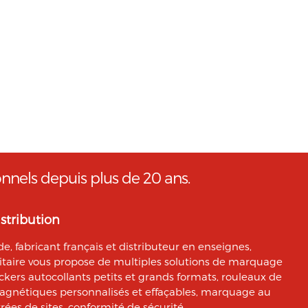
onnels depuis plus de 20 ans.
stribution
, fabricant français et distributeur en enseignes,
citaire vous propose de multiples solutions de marquage
ickers autocollants petits et grands formats, rouleaux de
magnétiques personnalisés et effaçables, marquage au
rées de sites, conformité de sécurité...