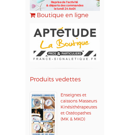
Boutique en ligne
Produits vedettes
Enseignes et
caissons Masseurs
Kinésithérapeutes
et Ostéopathes
(MK & MKO)