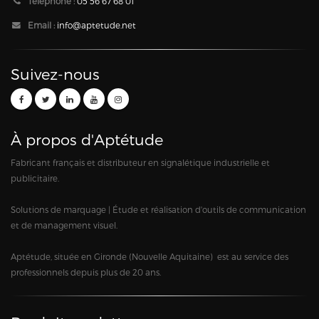
Téléphone :
05 56 67 68 01
Email :
info@aptetude.net
Suivez-nous
À propos d'Aptétude
Fabricant français et distributeur en signalétique industrielle et
publicitaire.
Solutions de marquage | Étude et réalisation d'outils de communication
et de management visuel.
Aptétude, située en Gironde (Nouvelle Aquitaine) est au service des
professionnels depuis plus de 20 ans.