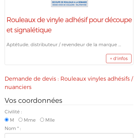
Rouleaux de vinyle adhésif pour découpe
et signalétique
Aptétude, distributeur / revendeur de la marque ...
+ d'infos
Demande de devis : Rouleaux vinyles adhésifs /
nuanciers
Vos coordonnées
Civilité :
M
Mme
Mlle
Nom
*
: