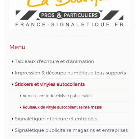
technique web et des données informatiques, au
05 56 67 68 01 ou par mail sur info@aptetude.net.
Menu
Tableaux d'écriture et d'animation
Impression & découpe numérique tous supports
Stickers et vinyles autocollants
Autocollants industriels et publicitaires
Rouleaux de vinyle autocollant teinté masse
Signalétique intérieure et entrepôts
Signalétique publicitaire magasins et entreprises