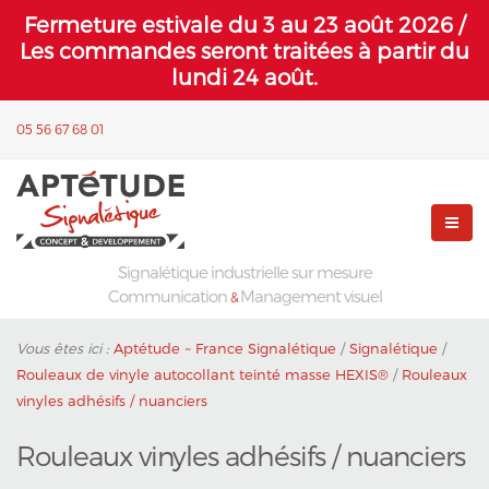
Fermeture estivale du 3 au 23 août 2026 /
Les commandes seront traitées à partir du
lundi 24 août.
05 56 67 68 01
Signalétique industrielle sur mesure
Communication
Management visuel
&
Vous êtes ici :
Aptétude ~ France Signalétique
/
Signalétique
/
Rouleaux de vinyle autocollant teinté masse HEXIS®
/
Rouleaux
vinyles adhésifs / nuanciers
Rouleaux vinyles adhésifs / nuanciers