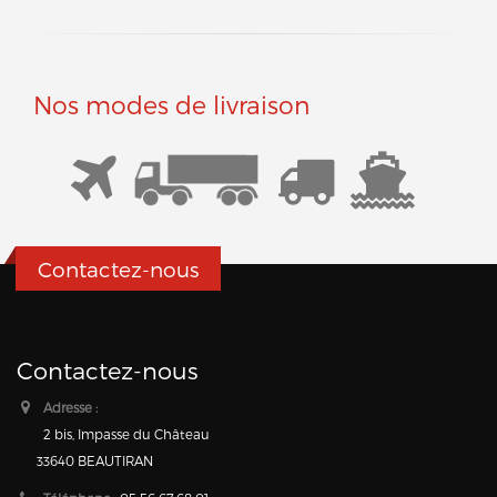
Nos modes de livraison
Contactez-nous
Contactez-nous
Adresse :
2 bis, Impasse du Château
33640 BEAUTIRAN