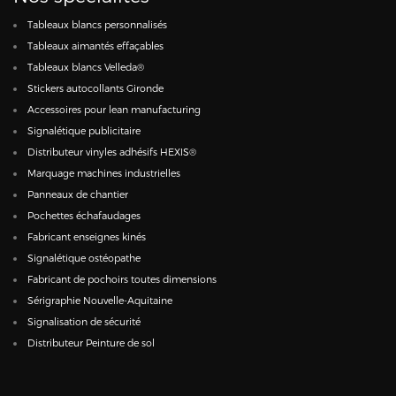
Tableaux blancs personnalisés
Tableaux aimantés effaçables
Tableaux blancs Velleda®
Stickers autocollants Gironde
Accessoires pour lean manufacturing
Signalétique publicitaire
Distributeur vinyles adhésifs HEXIS®
Marquage machines industrielles
Panneaux de chantier
Pochettes échafaudages
Fabricant enseignes kinés
Signalétique ostéopathe
Fabricant de pochoirs toutes dimensions
Sérigraphie Nouvelle-Aquitaine
Signalisation de sécurité
Distributeur Peinture de sol