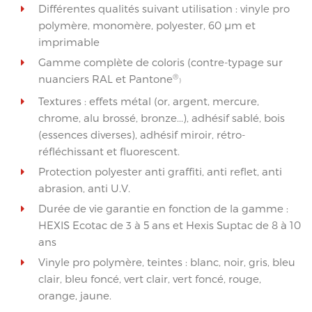
Différentes qualités suivant utilisation : vinyle pro
polymère, monomère, polyester, 60 µm et
imprimable
Gamme complète de coloris (contre-typage sur
®
nuanciers RAL et Pantone
)
Textures : effets métal (or, argent, mercure,
chrome, alu brossé, bronze...), adhésif sablé, bois
(essences diverses), adhésif miroir, rétro-
réfléchissant et fluorescent.
Protection polyester anti graffiti, anti reflet, anti
abrasion, anti U.V.
Durée de vie garantie en fonction de la gamme :
HEXIS Ecotac de 3 à 5 ans et Hexis Suptac de 8 à 10
ans
Vinyle pro polymère, teintes : blanc, noir, gris, bleu
clair, bleu foncé, vert clair, vert foncé, rouge,
orange, jaune.