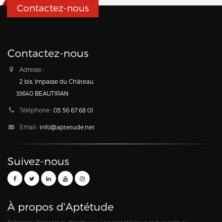
Contactez-nous
Contactez-nous
Adresse :
2 bis, Impasse du Château
33640 BEAUTIRAN
Téléphone :
05 56 67 68 01
Email :
info@aptetude.net
Suivez-nous
À propos d'Aptétude