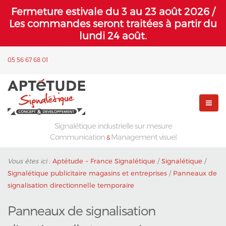
Fermeture estivale du 3 au 23 août 2026 /
Les commandes seront traitées à partir du
lundi 24 août.
05 56 67 68 01
Signalétique industrielle sur mesure
Communication
Management visuel
&
Vous êtes ici :
Aptétude ~ France Signalétique
/
Signalétique
/
Signalétique publicitaire magasins et entreprises
/
Panneaux de
signalisation directionnelle temporaire
Panneaux de signalisation