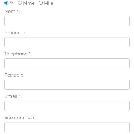
M
Mme
Mlle
Nom
*
:
Prénom :
Téléphone
*
:
Portable :
Email
*
:
Site internet :