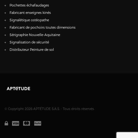
Pochettes échafaudages
Fabricant enseignes kinés
Signalétique ostéopathe
Fabricant de pochoirs toutes dimensions
Sérigraphie Nouvelle-Aquitaine
Signalisation de sécurité
Distributeur Peinture de sol
© Copyright 2026 APTÉTUDE S.A.S. - Tous droits réservés.