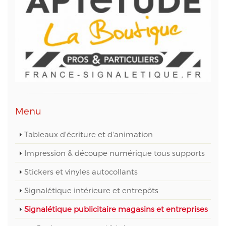
vous pouvez exercer votre droit d'accès aux
données vous concernant et les faire rectifier en
contactant M. Christophe PATRY, responsable
technique web et des données informatiques, au
05 56 67 68 01 ou par mail sur info@aptetude.net.
Menu
Tableaux d'écriture et d'animation
Impression & découpe numérique tous supports
Stickers et vinyles autocollants
Signalétique intérieure et entrepôts
Signalétique publicitaire magasins et entreprises