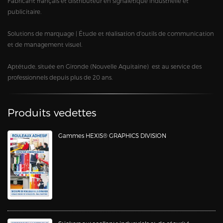
Fabricant français et distributeur en signalétique industrielle et
publicitaire.
Solutions de marquage | Étude et réalisation d'outils de communication
et de management visuel.
Aptétude, située en Gironde (Nouvelle Aquitaine) est au service des
professionnels depuis plus de 20 ans.
Produits vedettes
Gammes HEXIS® GRAPHICS DIVISION