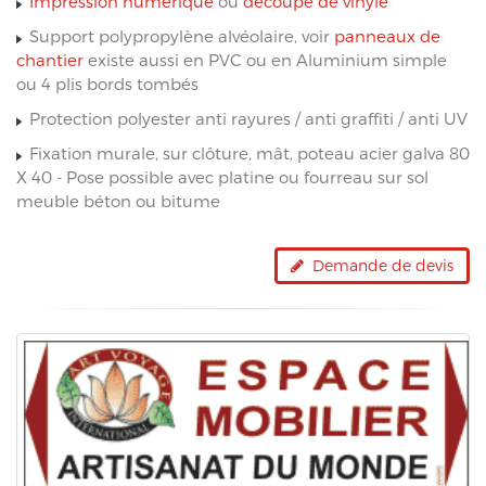
Impression numérique
ou
découpe de vinyle
Support polypropylène alvéolaire, voir
panneaux de
chantier
existe aussi en PVC ou en Aluminium simple
ou 4 plis bords tombés
Protection polyester anti rayures / anti graffiti / anti UV
Fixation murale, sur clôture, mât, poteau acier galva 80
X 40 - Pose possible avec platine ou fourreau sur sol
meuble béton ou bitume
Demande de devis