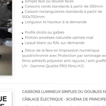
Simple face ou double faces
Caissons ronds standards à partir de 350mm
Caisson rectangulaires standards à partir de
300x700mm
Longueur et hauteur à la demande
Profils droits ou galbés
Finition anodisée naturelle satinée mat
Laqué blanc ou RAL sur demande
Décor de la face en Impression numérique
quadrichromie avec Protection par laminage av
films adhésifs polyester anti rayures / anti graffiti
UV - Gamme Qualité PRO films H.G.
CAISSONS LUMINEUX SIMPLES OU DOUBLES FA
CÂBLAGE ÉLECTRIQUE - SCHÉMA DE PRINCIPE