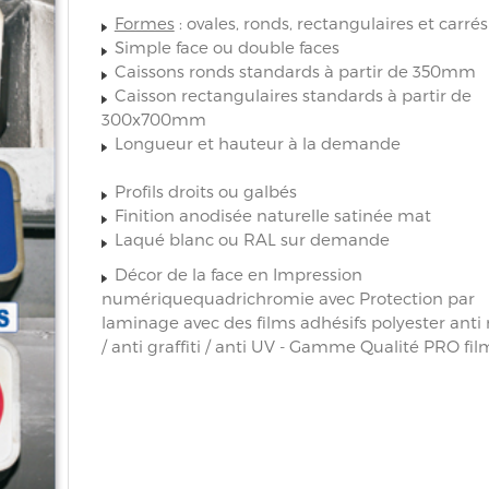
Formes
: ovales, ronds, rectangulaires et carré
Simple face ou double faces
Caissons ronds standards à partir de 350mm
Caisson rectangulaires standards à partir de
300x700mm
Longueur et hauteur à la demande
Profils droits ou galbés
Finition anodisée naturelle satinée mat
Laqué blanc ou RAL sur demande
Décor de la face en Impression
numériquequadrichromie avec Protection par
laminage avec des films adhésifs polyester anti 
/ anti graffiti / anti UV - Gamme Qualité PRO fil