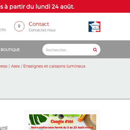
 à partir du lundi 24 août.
Contact
 17h
Contactez-nous
 BOUTIQUE
veso | Atex
/
Enseignes et caissons lumineux
NITÉ