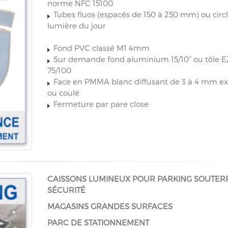
norme NFC 15100
Tubes fluos (espacés de 150 à 250 mm) ou circ
lumière du jour
Fond PVC classé M1 4mm
Sur demande fond aluminium 15/10° ou tôle E
75/100
Face en PMMA blanc diffusant de 3 à 4 mm e
ou coulé
Fermeture par pare close
CAISSONS LUMINEUX POUR PARKING SOUTERR
SÉCURITÉ
MAGASINS GRANDES SURFACES
PARC DE STATIONNEMENT