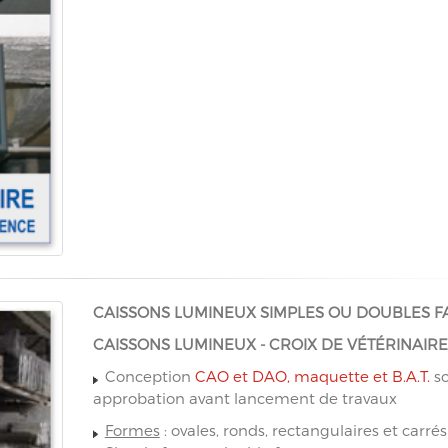
CAISSONS LUMINEUX SIMPLES OU DOUBLES FA
CAISSONS LUMINEUX - CROIX DE VÉTÉRINAIRE
Conception
CAO et DAO, maquette et B.A.T.
so
approbation avant lancement de travaux
Formes
: ovales, ronds, rectangulaires et carré