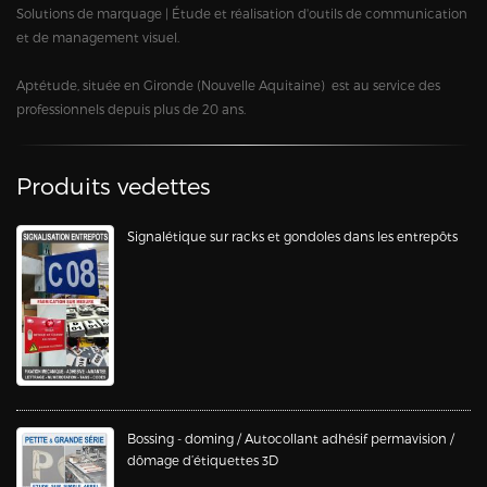
Solutions de marquage | Étude et réalisation d'outils de communication
et de management visuel.
Aptétude, située en Gironde (Nouvelle Aquitaine) est au service des
professionnels depuis plus de 20 ans.
Produits vedettes
Signalétique sur racks et gondoles dans les entrepôts
Bossing - doming / Autocollant adhésif permavision /
dômage d’étiquettes 3D