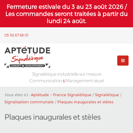
Fermeture estivale du 3 au 23 août 2026 /
Les commandes seront traitées à partir du
lundi 24 août.
05 56 67 68 01
Signalétique industrielle sur mesure
Communication
Management visuel
&
Vous êtes ici :
Aptétude ~ France Signalétique
/
Signalétique
/
Signalisation communale
/
Plaques inaugurales et stèles
Plaques inaugurales et stèles