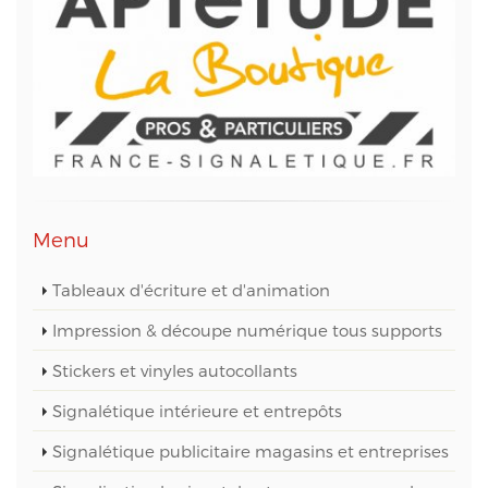
vous pouvez exercer votre droit d'accès aux
données vous concernant et les faire rectifier en
contactant M. Christophe PATRY, responsable
technique web et des données informatiques, au
05 56 67 68 01 ou par mail sur info@aptetude.net.
Menu
Tableaux d'écriture et d'animation
Impression & découpe numérique tous supports
Stickers et vinyles autocollants
Signalétique intérieure et entrepôts
Signalétique publicitaire magasins et entreprises