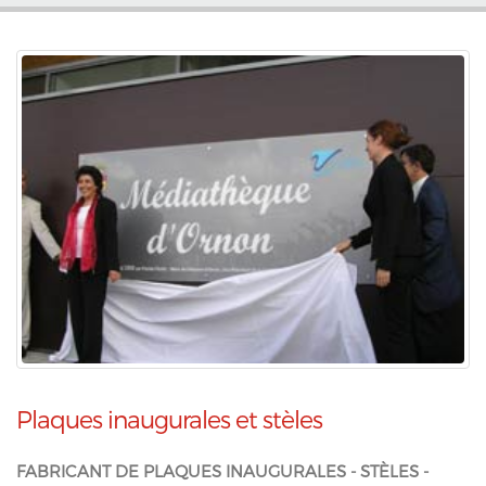
Plaques inaugurales et stèles
FABRICANT DE PLAQUES INAUGURALES - STÈLES -