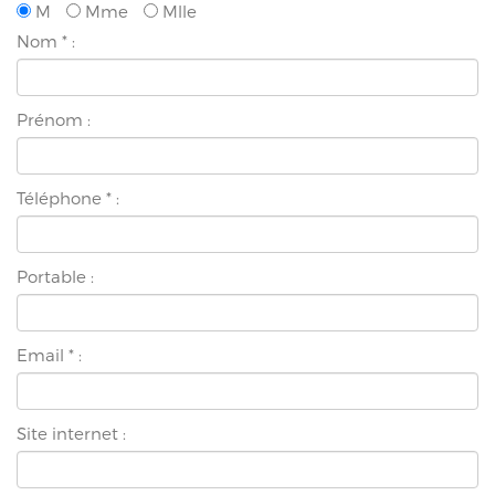
M
Mme
Mlle
Nom
*
:
Prénom :
Téléphone
*
:
Portable :
Email
*
:
Site internet :