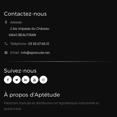
Contactez-nous
Adresse :
2 bis, Impasse du Château
33640 BEAUTIRAN
Téléphone :
05 56 67 68 01
Email :
info@aptetude.net
Suivez-nous
À propos d'Aptétude
Fabricant français et distributeur en signalétique industrielle et
publicitaire.