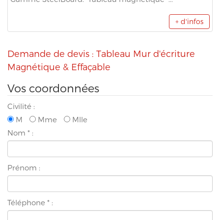
+ d'infos
Demande de devis : Tableau Mur d'écriture
Magnétique & Effaçable
Vos coordonnées
Civilité :
M
Mme
Mlle
Nom
*
:
Prénom :
Téléphone
*
: