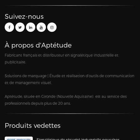
Suivez-nous
À propos d'Aptétude
Fabricant français et distributeur en signalétique industrielle et
publicitaire.
Solutions de marquage | Étude et réalisation d'outils de communication
et de management visuel.
Aptétude, située en Gironde (Nouvelle Aquitaine) est au service des
professionnels depuis plus de 20 ans.
Produits vedettes
Signalétique de sécurité industrielle pour sites