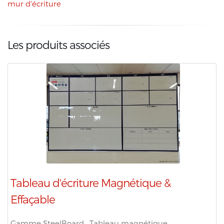
mur d'écriture
Les produits associés
Tableau d'écriture Magnétique &
Effaçable
Gamme SteelBoard. Tableau magnétique ...