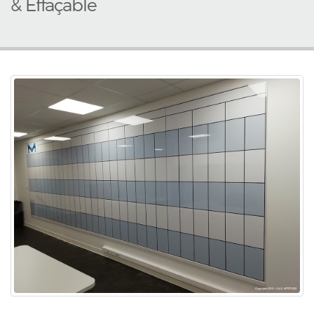
& Effaçable