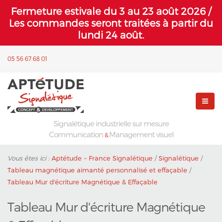
Fermeture estivale du 3 au 23 août 2026 /
Les commandes seront traitées à partir du
lundi 24 août.
05 56 67 68 01
Signalétique industrielle sur mesure
Communication
Management visuel
&
Vous êtes ici :
Aptétude ~ France Signalétique
/
Signalétique
/
Tableau magnétique aimanté personnalisé et effaçable
/
Tableau Mur d'écriture Magnétique & Effaçable
Tableau Mur d'écriture Magnétique