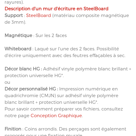
rayures).
Description d'un mur d'écriture en SteelBoard
Support
:
SteelBoard
(matériau composite magnétique
de 3mm).
Magnétique
: Sur les 2 faces
Whiteboard
: Laqué sur l'une des 2 faces. Possibilité
d'écrire uniquement avec des feutres effaçables à sec.
Décor blanc HG :
Adhésif vinyle polymère blanc brillant +
protection universelle HG*.
ou
Décor personnalisé HG :
Impression numérique en
quadrichromie (CMJN) sur adhésif vinyle polymère
blanc brillant + protection universelle HG*.
Pour savoir comment préparer vos fichiers, consultez
notre page
Conception Graphique
.
Finition
: Coins arrondis. Des perçages sont également
proposés pour une fixation murale.