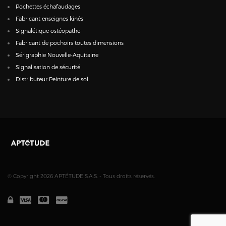
Pochettes échafaudages
Fabricant enseignes kinés
Signalétique ostéopathe
Fabricant de pochoirs toutes dimensions
Sérigraphie Nouvelle-Aquitaine
Signalisation de sécurité
Distributeur Peinture de sol
© Copyright 2026 APTÉTUDE S.A.S. - Tous droits réservés.