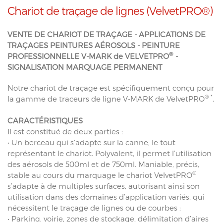
Chariot de traçage de lignes (VelvetPRO®)
VENTE DE CHARIOT DE TRAÇAGE - APPLICATIONS DE
TRAÇAGES PEINTURES AÉROSOLS - PEINTURE
®
PROFESSIONNELLE V-MARK de VELVETPRO
-
SIGNALISATION MARQUAGE PERMANENT
Notre chariot de traçage est spécifiquement conçu pour
® *
la gamme de traceurs de ligne V-MARK de VelvetPRO
.
CARACTÉRISTIQUES
Il est constitué de deux parties :
• Un berceau qui s’adapte sur la canne, le tout
représentant le chariot. Polyvalent, il permet l’utilisation
des aérosols de 500ml et de 750ml. Maniable, précis,
®
stable au cours du marquage le chariot VelvetPRO
s’adapte à de multiples surfaces, autorisant ainsi son
utilisation dans des domaines d’application variés, qui
nécessitent le traçage de lignes ou de courbes :
• Parking, voirie, zones de stockage, délimitation d’aires