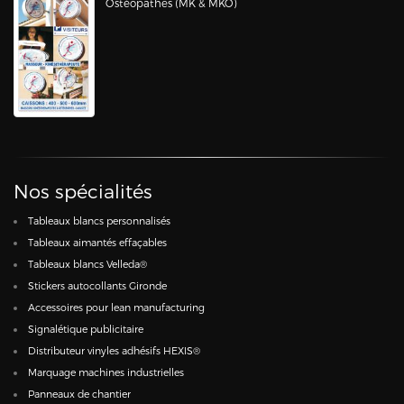
Ostéopathes (MK & MKO)
Nos spécialités
Tableaux blancs personnalisés
Tableaux aimantés effaçables
Tableaux blancs Velleda®
Stickers autocollants Gironde
Accessoires pour lean manufacturing
Signalétique publicitaire
Distributeur vinyles adhésifs HEXIS®
Marquage machines industrielles
Panneaux de chantier