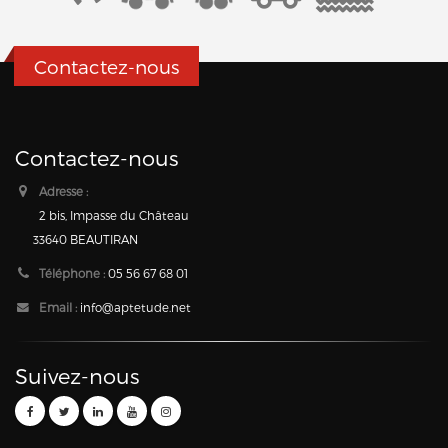
Contactez-nous
Contactez-nous
Adresse :
2 bis, Impasse du Château
33640 BEAUTIRAN
Téléphone :
05 56 67 68 01
Email :
info@aptetude.net
Suivez-nous