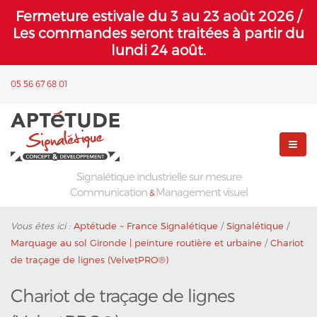
Fermeture estivale du 3 au 23 août 2026 /
Les commandes seront traitées à partir du
lundi 24 août.
05 56 67 68 01
Signalétique industrielle sur mesure
Communication
Management visuel
&
Vous êtes ici :
Aptétude ~ France Signalétique
/
Signalétique
/
Marquage au sol Gironde | peinture routière et urbaine
/
Chariot
de traçage de lignes (VelvetPRO®)
Chariot de traçage de lignes