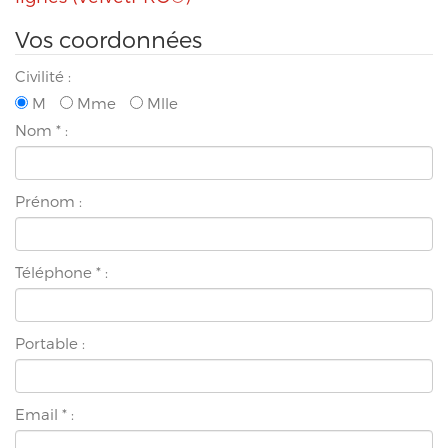
Vos coordonnées
Civilité :
M
Mme
Mlle
Nom
*
:
Prénom :
Téléphone
*
:
Portable :
Email
*
: