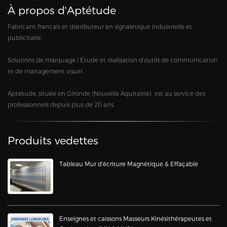
À propos d'Aptétude
Fabricant français et distributeur en signalétique industrielle et
publicitaire.
Solutions de marquage | Étude et réalisation d'outils de communication
et de management visuel.
Aptétude, située en Gironde (Nouvelle Aquitaine) est au service des
professionnels depuis plus de 20 ans.
Produits vedettes
Tableau Mur d'écriture Magnétique & Effaçable
Enseignes et caissons Masseurs Kinésithérapeutes et