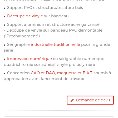
Support PVC et structure/ossature bois
Découpe de vinyle
sur bandeau
Support aluminium et structure acier galvanisé
- Découpe de vinyle sur bandeau PVC démontable
("Prochainement")
Sérigraphie
industrielle traditionnelle
pour la grande
série
Impression numérique
ou sérigraphie numérique
quadrichromie sur adhésif vinyle pro polymère
Conception
CAO et DAO, maquette et B.A.T.
soumis à
approbation avant lancement de travaux
Demande de devis