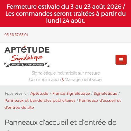
Fermeture estivale du 3 au 23 août 2026 /
Les commandes seront traitées à partir du
lundi 24 août.
05 56 67 68 01
Signalétique industrielle sur mesure
Communication
Management visuel
&
Vous êtes ici :
Aptétude ~ France Signalétique
/
Signalétique
/
Panneaux et banderoles publicitaires
/
Panneaux d'accueil et
d'entrée de site
Panneaux d'accueil et d'entrée de