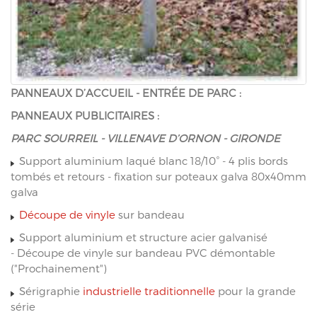
PANNEAUX D’ACCUEIL - ENTRÉE DE PARC :
PANNEAUX PUBLICITAIRES :
PARC SOURREIL - VILLENAVE D’ORNON - GIRONDE
Support aluminium laqué blanc 18/10° - 4 plis bords
tombés et retours - fixation sur poteaux galva 80x40mm
galva
Découpe de vinyle
sur bandeau
Support aluminium et structure acier galvanisé
- Découpe de vinyle sur bandeau PVC démontable
("Prochainement")
Sérigraphie
industrielle traditionnelle
pour la grande
série