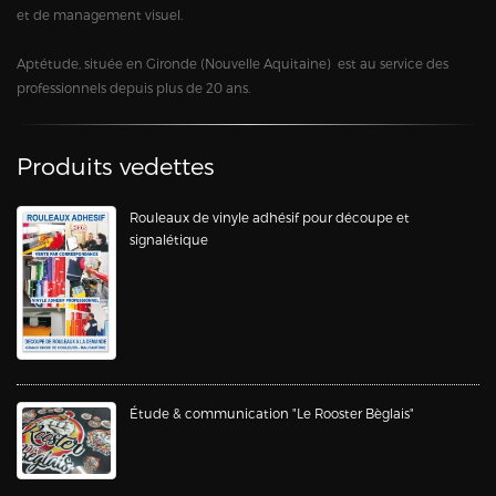
et de management visuel.
Aptétude, située en Gironde (Nouvelle Aquitaine) est au service des
professionnels depuis plus de 20 ans.
Produits vedettes
Rouleaux de vinyle adhésif pour découpe et
signalétique
Étude & communication "Le Rooster Bèglais"