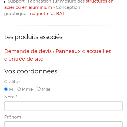
Support : Fabrication sur mesure des
structures en
acier ou en aluminium
- Conception
graphique,
maquette et BAT
Les produits associés
Demande de devis : Panneaux d'accueil et
d'entrée de site
Vos coordonnées
Civilité :
M
Mme
Mlle
Nom
*
:
Prénom :