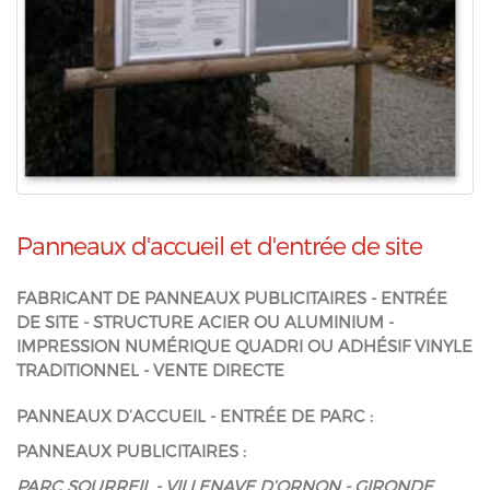
Panneaux d'accueil et d'entrée de site
FABRICANT DE PANNEAUX PUBLICITAIRES - ENTRÉE
DE SITE - STRUCTURE ACIER OU ALUMINIUM -
IMPRESSION NUMÉRIQUE QUADRI OU ADHÉSIF VINYLE
TRADITIONNEL - VENTE DIRECTE
PANNEAUX D’ACCUEIL - ENTRÉE DE PARC :
PANNEAUX PUBLICITAIRES :
PARC SOURREIL - VILLENAVE D’ORNON - GIRONDE