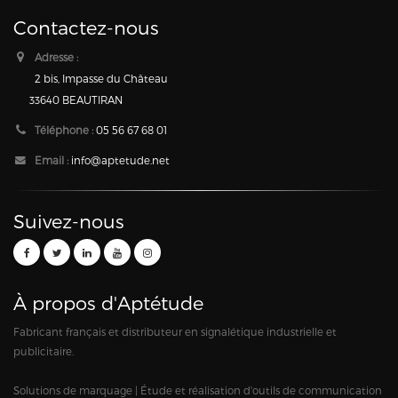
Contactez-nous
Adresse :
2 bis, Impasse du Château
33640 BEAUTIRAN
Téléphone :
05 56 67 68 01
Email :
info@aptetude.net
Suivez-nous
À propos d'Aptétude
Fabricant français et distributeur en signalétique industrielle et
publicitaire.
Solutions de marquage | Étude et réalisation d'outils de communication