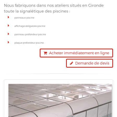
Nous fabriquons dans nos ateliers situés en Gironde
toute la signalétique des piscines :
panneaux piscine
affichage obligatoire piscine
panneau profondeur piscine
plaque profondeur piscine...
Acheter immédiatement en ligne
Demande de devis