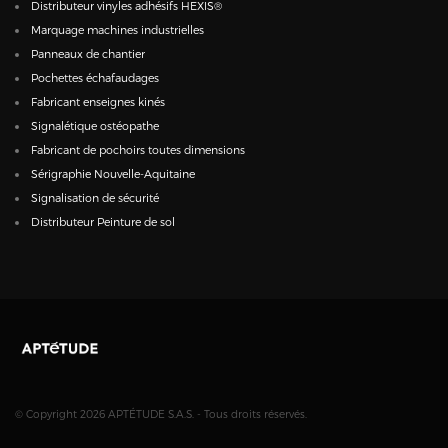
Distributeur vinyles adhésifs HEXIS®
Marquage machines industrielles
Panneaux de chantier
Pochettes échafaudages
Fabricant enseignes kinés
Signalétique ostéopathe
Fabricant de pochoirs toutes dimensions
Sérigraphie Nouvelle-Aquitaine
Signalisation de sécurité
Distributeur Peinture de sol
© Copyright 2026 APTÉTUDE S.A.S. - Tous droits réservés.