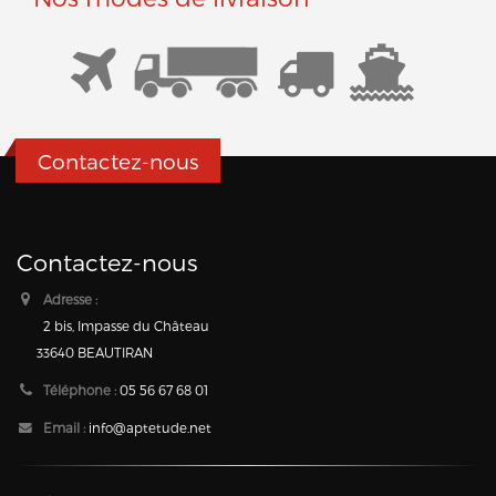
Contactez-nous
Contactez-nous
Adresse :
2 bis, Impasse du Château
33640 BEAUTIRAN
Téléphone :
05 56 67 68 01
Email :
info@aptetude.net