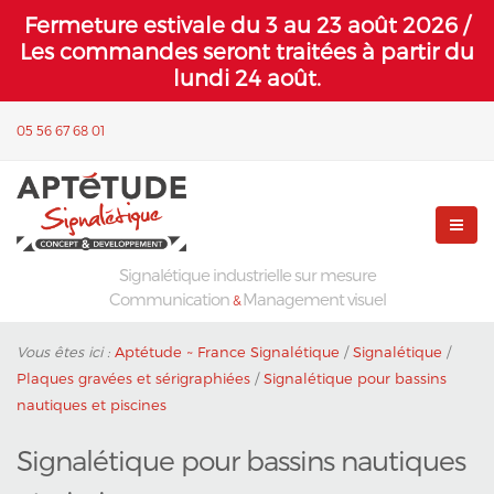
Fermeture estivale du 3 au 23 août 2026 /
Les commandes seront traitées à partir du
lundi 24 août.
05 56 67 68 01
Signalétique industrielle sur mesure
Communication
Management visuel
&
Vous êtes ici :
Aptétude ~ France Signalétique
/
Signalétique
/
Plaques gravées et sérigraphiées
/
Signalétique pour bassins
nautiques et piscines
Signalétique pour bassins nautiques