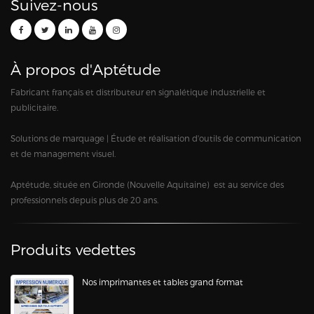
Suivez-nous
À propos d'Aptétude
Fabricant français et distributeur en signalétique industrielle et
publicitaire.
Solutions de marquage | Étude et réalisation d'outils de communication
et de management visuel.
Aptétude, située en Gironde (Nouvelle Aquitaine) est au service des
professionnels depuis plus de 20 ans.
Produits vedettes
Nos imprimantes et tables grand format