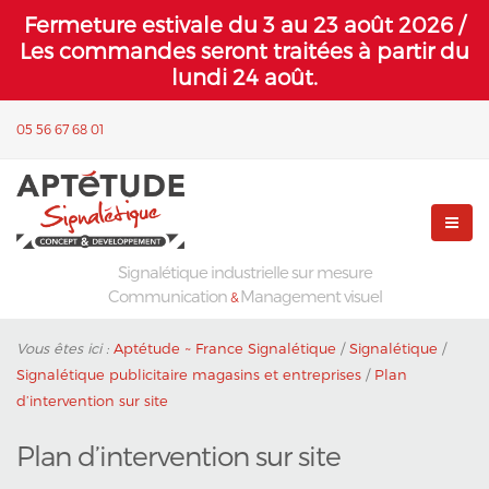
Fermeture estivale du 3 au 23 août 2026 /
Les commandes seront traitées à partir du
lundi 24 août.
05 56 67 68 01
Signalétique industrielle sur mesure
Communication
Management visuel
&
Vous êtes ici :
Aptétude ~ France Signalétique
/
Signalétique
/
Signalétique publicitaire magasins et entreprises
/
Plan
d’intervention sur site
Plan d’intervention sur site