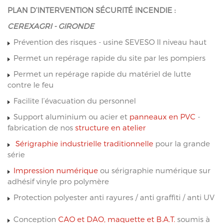
PLAN D’INTERVENTION SÉCURITÉ INCENDIE :
CEREXAGRI - GIRONDE
Prévention des risques - usine SEVESO II niveau haut
Permet un repérage rapide du site par les pompiers
Permet un repérage rapide du matériel de lutte
contre le feu
Facilite l’évacuation du personnel
Support aluminium ou acier et
panneaux en PVC
-
fabrication de nos
structure en atelier
Sérigraphie industrielle traditionnelle
pour la grande
série
Impression numérique
ou sérigraphie numérique sur
adhésif vinyle pro polymère
Protection polyester anti rayures / anti graffiti / anti UV
Conception
CAO et DAO, maquette et B.A.T.
soumis à