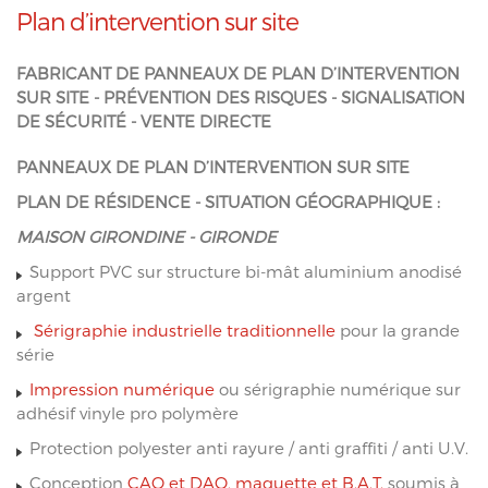
Plan d’intervention sur site
FABRICANT DE PANNEAUX DE PLAN D’INTERVENTION
SUR SITE - PRÉVENTION DES RISQUES - SIGNALISATION
DE SÉCURITÉ - VENTE DIRECTE
PANNEAUX DE PLAN D’INTERVENTION SUR SITE
PLAN DE RÉSIDENCE - SITUATION GÉOGRAPHIQUE :
MAISON GIRONDINE - GIRONDE
Support PVC sur structure bi-mât aluminium anodisé
argent
Sérigraphie industrielle traditionnelle
pour la grande
série
Impression numérique
ou sérigraphie numérique sur
adhésif vinyle pro polymère
Protection polyester anti rayure / anti graffiti / anti U.V.
Conception
CAO et DAO, maquette et B.A.T.
soumis à