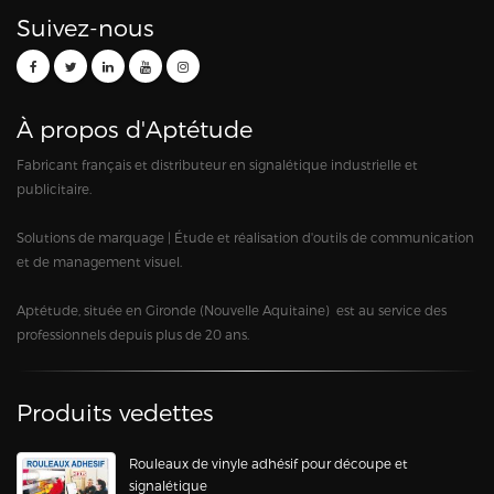
Suivez-nous
À propos d'Aptétude
Fabricant français et distributeur en signalétique industrielle et
publicitaire.
Solutions de marquage | Étude et réalisation d'outils de communication
et de management visuel.
Aptétude, située en Gironde (Nouvelle Aquitaine) est au service des
professionnels depuis plus de 20 ans.
Produits vedettes
Rouleaux de vinyle adhésif pour découpe et
signalétique