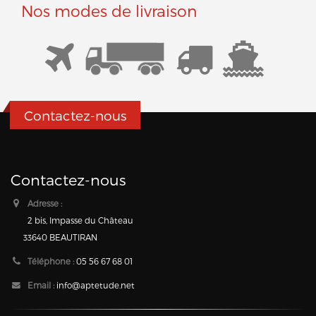
Nos modes de livraison
Contactez-nous
Contactez-nous
Adresse :
2 bis, Impasse du Château
33640 BEAUTIRAN
Téléphone :
05 56 67 68 01
Email :
info@aptetude.net